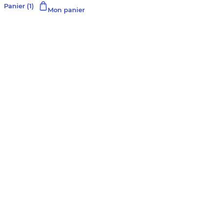
Panier
(1)
Mon panier