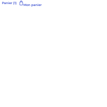
Panier
(1)
Mon panier