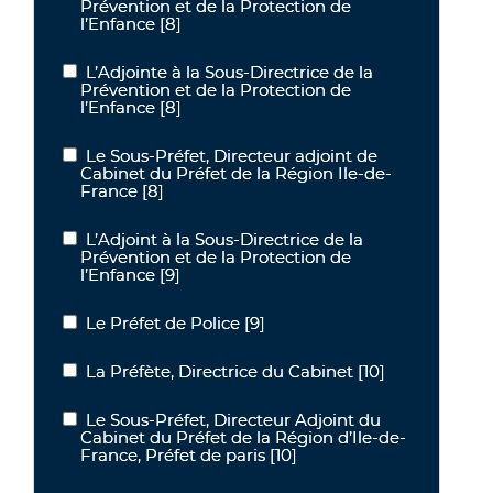
Prévention et de la Protection de
l’Enfance
[8]
L’Adjointe à la Sous-Directrice de la
L’Adjointe à la Sous-Directrice de la Prévention et de la Protection
Prévention et de la Protection de
l’Enfance
[8]
Le Sous-Préfet, Directeur adjoint de
Le Sous-Préfet, Directeur adjoint de Cabinet du Préfet de la Régi
Cabinet du Préfet de la Région Ile-de-
France
[8]
L’Adjoint à la Sous-Directrice de la
L’Adjoint à la Sous-Directrice de la Prévention et de la Protection 
Prévention et de la Protection de
l’Enfance
[9]
Le Préfet de Police
[9]
Le Préfet de Police
La Préfète, Directrice du Cabinet
[10]
La Préfète, Directrice du Cabinet
Le Sous-Préfet, Directeur Adjoint du
Le Sous-Préfet, Directeur Adjoint du Cabinet du Préfet de la Régio
Cabinet du Préfet de la Région d’Ile-de-
France, Préfet de paris
[10]