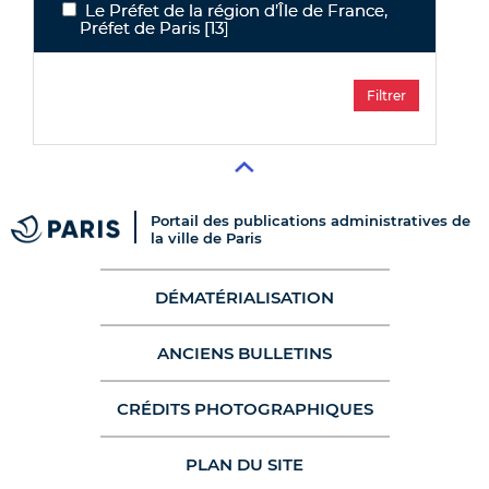
Le Préfet de la région d’Île de France,
Le Préfet de la région d’Île de France, Préfet de Paris
Préfet de Paris
[13]
Portail des publications administratives de
la ville de Paris
DÉMATÉRIALISATION
ANCIENS BULLETINS
CRÉDITS PHOTOGRAPHIQUES
PLAN DU SITE