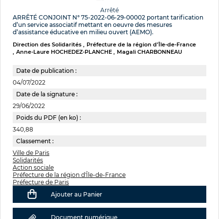
Arrêté
ARRÊTÉ CONJOINT N° 75-2022-06-29-00002 portant tarification
d’un service associatif mettant en oeuvre des mesures
d’assistance éducative en milieu ouvert (AEMO).
Direction des Solidarités
Préfecture de la région d’Île-de-France
Anne-Laure HOCHEDEZ-PLANCHE
Magali CHARBONNEAU
Date de publication :
04/07/2022
Date de la signature :
29/06/2022
Poids du PDF (en ko) :
340,88
Classement :
Ville de Paris
Solidarités
Action sociale
Préfecture de la région d'Île-de-France
Préfecture de Paris
Ajouter au Panier
Document numérique