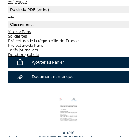
29/12/2022
Poids du PDF (en ko) :
447
Classement :
Ville de Paris
Solidarités
Préfecture de la région d'Île-de-France
Préfecture de Paris
Tarifs journaliers
Dotation globale
Ajouter au Panier
Document numérique
Arrêté