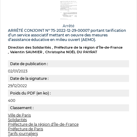
Arrêté
ARRÊTÉ CONJOINT N° 75-2022-12-29-00007 portant tarification
d’un service associatif mettant en oeuvre des mesures
d’assistance éducative en milieu ouvert (AEMO).
Direction des Solidarités
Préfecture de la région d’Île-de-France
Valentin SAUMIER
Christophe NOËL DU PAYRAT
Date de publication :
02/01/2023
Date de la signature :
29/12/2022
Poids du PDF (en ko) :
400
Classement :
Ville de Paris
Solidarités
Préfecture de la région d'Île-de-France
Préfecture de Paris
Tarifs journaliers