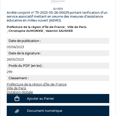
Arrêté
Arrêté conjoint n° 75-2023-05-26-00029 portant tarification d’un
service associatif mettant en oeuvre des mesures d’assistance
éducative en milieu ouvert (AEMO).
Préfecture de la région d’Île-de-France
Ville de Paris
Christophe AUMONIER
Valentin SAUMIER
Date de publication :
05/06/2023
Date de la signature :
26/05/2023
Poids du PDF (en ko) :
299
Classement :
Préfecture de la région d'Île-de-France
Ville de Paris
Dotation globale
Ajouter au Panier
Document numérique