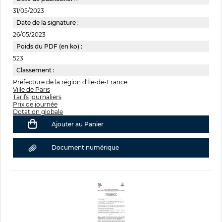
31/05/2023
Date de la signature :
26/05/2023
Poids du PDF (en ko) :
523
Classement :
Préfecture de la région d'Île-de-France
Ville de Paris
Tarifs journaliers
Prix de journée
Dotation globale
Ajouter au Panier
Document numérique