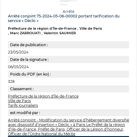
Arrêté
Arrêté conjoint 75-2024-05-06-00002 portant tarification du
service « Déclic »
Préfecture de la région d’Île-de-France
Ville de Paris
Marc ZARROUATI
Valentin SAUMIER
Date de publication :
23/05/2024
Date de la signature :
06/05/2024
Poids du PDF (en ko) :
328
Classement :
Préfecture de la région d'Île-de-France
Ville de Paris
Tarifs journaliers
est modifié par :
Arrêté conjoint - Modification du service d’hébergement diversifié
avec dispositif d’insertion « Déclic » à Paris Le Préfet de la région
d’Ile-de-France, Préfet de Paris, Officier de la Légion d’honneur,
Officier de l’Ordre National du Mérite