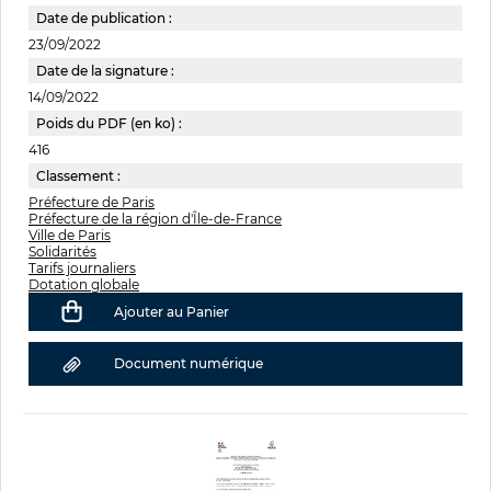
Date de publication :
23/09/2022
Date de la signature :
14/09/2022
Poids du PDF (en ko) :
416
Classement :
Préfecture de Paris
Préfecture de la région d'Île-de-France
Ville de Paris
Solidarités
Tarifs journaliers
Dotation globale
Ajouter au Panier
Document numérique