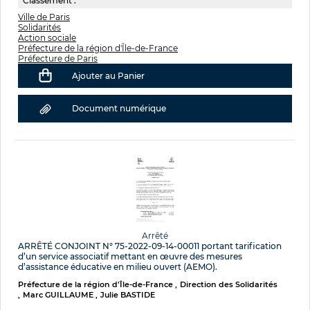
Classement :
Ville de Paris
Solidarités
Action sociale
Préfecture de la région d'Île-de-France
Préfecture de Paris
Ajouter au Panier
Document numérique
Arrêté
ARRÊTÉ CONJOINT N° 75-2022-09-14-00011 portant tarification
d’un service associatif mettant en œuvre des mesures
d’assistance éducative en milieu ouvert (AEMO).
Préfecture de la région d’Île-de-France
Direction des Solidarités
Marc GUILLAUME
Julie BASTIDE