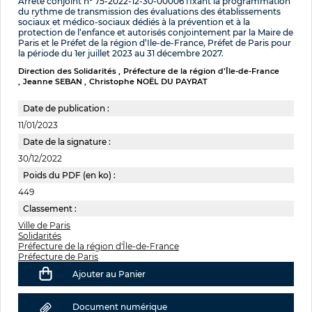
Arrêté conjoint n° 75-2022-12-30-00006 fixant la programmation
du rythme de transmission des évaluations des établissements
sociaux et médico-sociaux dédiés à la prévention et à la
protection de l’enfance et autorisés conjointement par la Maire de
Paris et le Préfet de la région d’Ile-de-France, Préfet de Paris pour
la période du 1er juillet 2023 au 31 décembre 2027.
Direction des Solidarités
Préfecture de la région d’Île-de-France
Jeanne SEBAN
Christophe NOËL DU PAYRAT
Date de publication :
11/01/2023
Date de la signature :
30/12/2022
Poids du PDF (en ko) :
449
Classement :
Ville de Paris
Solidarités
Préfecture de la région d'Île-de-France
Préfecture de Paris
Ajouter au Panier
Document numérique