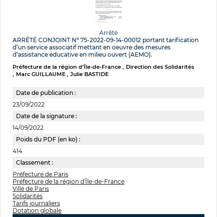
Arrêté
ARRÊTÉ CONJOINT N° 75-2022-09-14-00012 portant tarification
d’un service associatif mettant en oeuvre des mesures
d’assistance éducative en milieu ouvert (AEMO).
Préfecture de la région d’Île-de-France
Direction des Solidarités
Marc GUILLAUME
Julie BASTIDE
Date de publication :
23/09/2022
Date de la signature :
14/09/2022
Poids du PDF (en ko) :
414
Classement :
Préfecture de Paris
Préfecture de la région d'Île-de-France
Ville de Paris
Solidarités
Tarifs journaliers
Dotation globale