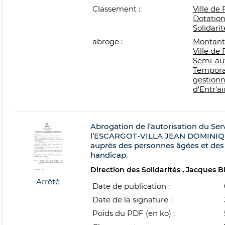
Classement :
Ville de 
Dotation
Solidarit
abroge :
Montant 
Ville de
Semi-au
Temporai
gestionn
d’Entr’a
Abrogation de l’autorisation du Se
l’ESCARGOT-VILLA JEAN DOMINIQUE
auprès des personnes âgées et des
handicap.
Direction des Solidarités
Jacques 
Arrêté
Date de publication :
Date de la signature :
Poids du PDF (en ko) :