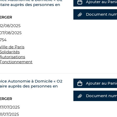
Ajouter au Pani
ataire auprès des personnes en
Document num
BERGER
12/08/2025
07/08/2025
754
Ville de Paris
Solidarités
Autorisations
Fonctionnement
rvice Autonomie à Domicile « O2
Ajouter au Pani
taire auprès des personnes en
Document num
BERGER
17/07/2025
11/07/2025