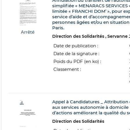
Annulation du transfert de l’autoris
simplifiée « MENARACS SERVICES », 
limitée « FRANCHI DOM’ », pour exp
service d’aide et d’accompagnemen
personnes âgées et/ou en situation 
Paris.
Arrêté
Direction des Solidarités
Servanne
Date de publication :
Date de la signature :
Poids du PDF (en ko) :
Classement :
Appel à Candidatures _ Attributio
aux services autonomie à domicile
d’actions améliorant la qualité du s
Direction des Solidarités