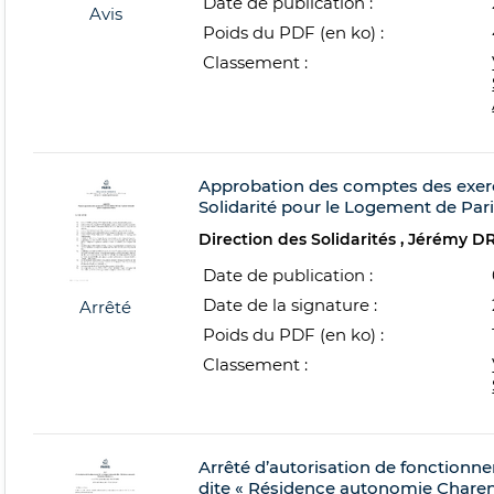
Date de publication :
Avis
Poids du PDF (en ko) :
Classement :
Approbation des comptes des exer
Solidarité pour le Logement de Pari
Direction des Solidarités
Jérémy D
Date de publication :
Date de la signature :
Arrêté
Poids du PDF (en ko) :
Classement :
Arrêté d’autorisation de fonction
dite « Résidence autonomie Charent