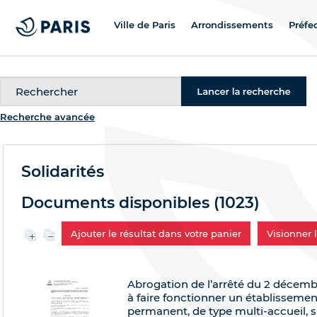
Ville de Paris
Arrondissements
Préfe
Recherche
Recherche avancée
Solidarités
Documents disponibles (
1023
)
Ajouter le résultat dans votre panier
Visionner
Abrogation de l’arrêté du 2 décembr
à faire fonctionner un établissement
permanent, de type multi-accueil, s