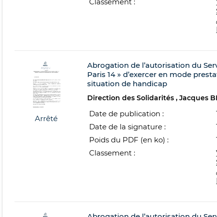
Classement :
Abrogation de l’autorisation du Se
Paris 14 » d’exercer en mode prest
situation de handicap
Direction des Solidarités
Jacques 
Date de publication :
Arrêté
Date de la signature :
Poids du PDF (en ko) :
Classement :
Abrogation de l’autorisation du Se