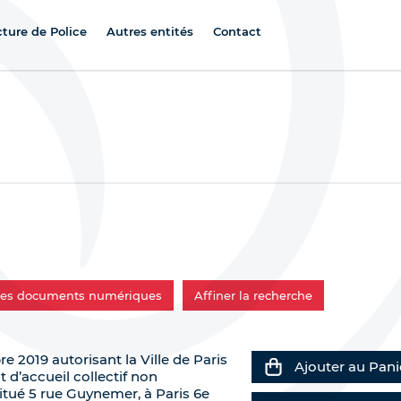
cture de Police
Autres entités
Contact
 les documents numériques
Affiner la recherche
e 2019 autorisant la Ville de Paris
Ajouter au Pani
 d’accueil collectif non
itué 5 rue Guynemer, à Paris 6e