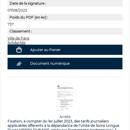
Date de la signature :
07/08/2023
Poids du PDF (en ko) :
737
Classement :
Ville de Paris
Solidarités
Ajouter au Panier
Document numérique
Arrêté
Fixation, à compter du 1er juillet 2023, des tarifs journaliers
applicables afférents à la dépendance de l'Unité de Soins Longue
Durée HENRY DUNANT, gérée par l’organisme gestionnaire LA