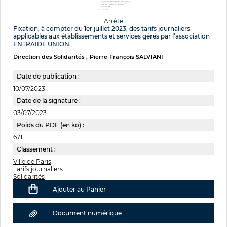
Arrêté
Fixation, à compter du 1er juillet 2023, des tarifs journaliers
applicables aux établissements et services gérés par l’association
ENTRAIDE UNION.
Direction des Solidarités
Pierre-François SALVIANI
Date de publication :
10/07/2023
Date de la signature :
03/07/2023
Poids du PDF (en ko) :
671
Classement :
Ville de Paris
Tarifs journaliers
Solidarités
Ajouter au Panier
Document numérique