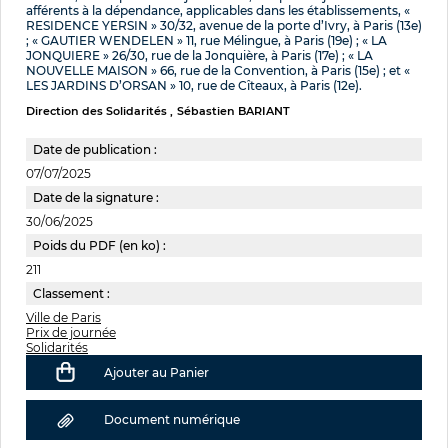
afférents à la dépendance, applicables dans les établissements, «
RESIDENCE YERSIN » 30/32, avenue de la porte d’Ivry, à Paris (13e)
; « GAUTIER WENDELEN » 11, rue Mélingue, à Paris (19e) ; « LA
JONQUIERE » 26/30, rue de la Jonquière, à Paris (17e) ; « LA
NOUVELLE MAISON » 66, rue de la Convention, à Paris (15e) ; et «
LES JARDINS D’ORSAN » 10, rue de Cîteaux, à Paris (12e).
Direction des Solidarités
Sébastien BARIANT
Date de publication :
07/07/2025
Date de la signature :
30/06/2025
Poids du PDF (en ko) :
211
Classement :
Ville de Paris
Prix de journée
Solidarités
Ajouter au Panier
Document numérique