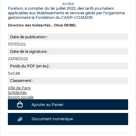
Arrêté
Fixation, à compter du 1er juillet 2022, des tarifs journaliers
applicables aux établissements et services gérés par l’organisme
gestionnaire la Fondation du CASIP-COJASOR.
Direction des Solidarités
Olivia REIBEL
Date de publication :
11/07/2022
Date de la signature :
23/06/2022
Poids du PDF (en ko) :
545,68
Classement :
Ville de Paris
Solidarités
Action sociale
Ajouter au Panier
Document numérique