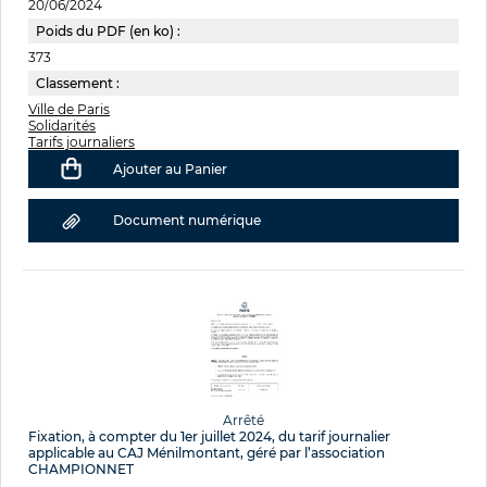
20/06/2024
Poids du PDF (en ko) :
373
Classement :
Ville de Paris
Solidarités
Tarifs journaliers
Ajouter au Panier
Document numérique
Arrêté
Fixation, à compter du 1er juillet 2024, du tarif journalier
applicable au CAJ Ménilmontant, géré par l’association
CHAMPIONNET