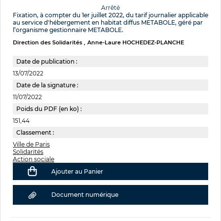
Arrêté
Fixation, à compter du 1er juillet 2022, du tarif journalier applicable
au service d'hébergement en habitat diffus METABOLE, géré par
l’organisme gestionnaire METABOLE.
Direction des Solidarités
Anne-Laure HOCHEDEZ-PLANCHE
Date de publication :
13/07/2022
Date de la signature :
11/07/2022
Poids du PDF (en ko) :
151,44
Classement :
Ville de Paris
Solidarités
Action sociale
Ajouter au Panier
Document numérique