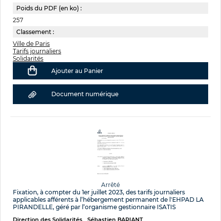
Poids du PDF (en ko) :
257
Classement :
Ville de Paris
Tarifs journaliers
Solidarités
Ajouter au Panier
Document numérique
Arrêté
Fixation, à compter du 1er juillet 2023, des tarifs journaliers
applicables afférents à l’hébergement permanent de l'EHPAD LA
PIRANDELLE, géré par l’organisme gestionnaire ISATIS
Direction des Solidarités
Sébastien BARIANT