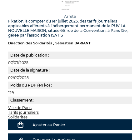
Arrêté
Fixation, à compter du 1er juillet 2025, des tarifs journaliers
applicables afférents à l’hébergement permanent de la PUV LA
NOUVELLE MAISON, située 66, rue de la Convention, à Paris 15e ,
gérée par l’association ISATIS
Direction des Solidarités
Sébastien BARIANT
Date de publication :
07/07/2025
Date de la signature :
02/07/2025
Poids du PDF (en ko) :
129
Classement :
Ville de Paris
Tarifs journaliers
Solidarités
Ajouter au Panier
Document numérique