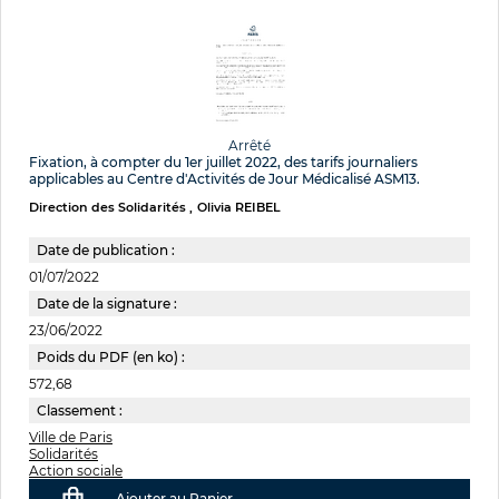
Arrêté
Fixation, à compter du 1er juillet 2022, des tarifs journaliers
applicables au Centre d'Activités de Jour Médicalisé ASM13.
Direction des Solidarités
Olivia REIBEL
Date de publication :
01/07/2022
Date de la signature :
23/06/2022
Poids du PDF (en ko) :
572,68
Classement :
Ville de Paris
Solidarités
Action sociale
Ajouter au Panier