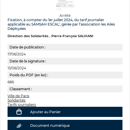
Arrêté
Fixation, à compter du 1er juillet 2024, du tarif journalier
applicable au SAMSAH ESCAL’, gérée par l’association les Ailes
Déployées
Direction des Solidarités
Pierre-François SALVIANI
Date de publication :
17/06/2024
Date de la signature :
13/06/2024
Poids du PDF (en ko) :
686
Classement :
Ville de Paris
Solidarités
Tarifs journaliers
Ajouter au Panier
Document numérique