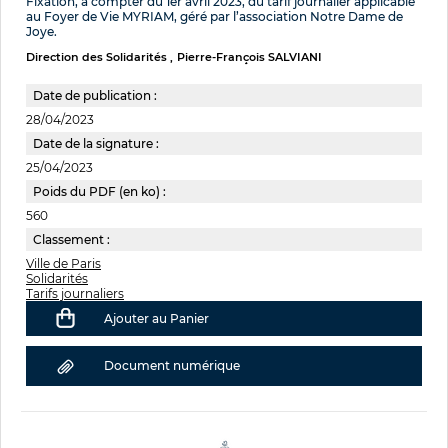
Fixation, à compter du 1er avril 2023, du tarif journalier applicable
au Foyer de Vie MYRIAM, géré par l’association Notre Dame de
Joye.
Direction des Solidarités
Pierre-François SALVIANI
Date de publication :
28/04/2023
Date de la signature :
25/04/2023
Poids du PDF (en ko) :
560
Classement :
Ville de Paris
Solidarités
Tarifs journaliers
Ajouter au Panier
Document numérique