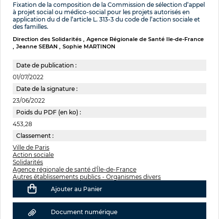
Fixation de la composition de la Commission de sélection d’appel
à projet social ou médico-social pour les projets autorisés en
application du d de l’article L. 313-3 du code de l’action sociale et
des familles.
Direction des Solidarités
Agence Régionale de Santé Ile-de-France
Jeanne SEBAN
Sophie MARTINON
Date de publication :
01/07/2022
Date de la signature :
23/06/2022
Poids du PDF (en ko) :
453,28
Classement :
Ville de Paris
Action sociale
Solidarités
Agence régionale de santé d'Île-de-France
Autres établissements publics - Organismes divers
Ajouter au Panier
Document numérique