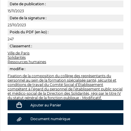
Date de publication :
15/11/2023
Date de la signature :
23/10/2023
Poids du PDF (en ko) :
247
Classement :
Ville de Paris
Solidarités
Ressources humaines
modifie :
Fixation de la composition du collège des représentants du
personnel au sein de la formation spécialisée santé, sécurité et
conditions de travail du Comité Social d’Établissement
compétent à l’égard du personnel de l’établissement public social
et médico-social de la Direction des Solidarités, régi par le titre IV
du statut général de la fonction publique - Modificatif.
Ajouter au Panier
Document numérique