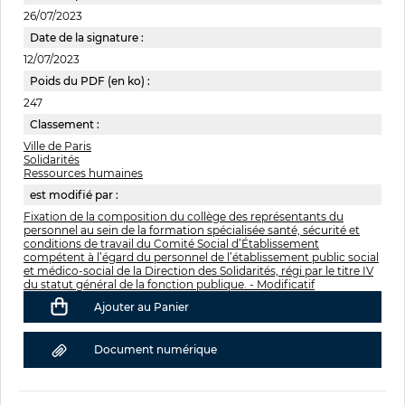
26/07/2023
Date de la signature :
12/07/2023
Poids du PDF (en ko) :
247
Classement :
Ville de Paris
Solidarités
Ressources humaines
est modifié par :
Fixation de la composition du collège des représentants du
personnel au sein de la formation spécialisée santé, sécurité et
conditions de travail du Comité Social d’Établissement
compétent à l’égard du personnel de l’établissement public social
et médico-social de la Direction des Solidarités, régi par le titre IV
du statut général de la fonction publique. - Modificatif
Ajouter au Panier
Document numérique