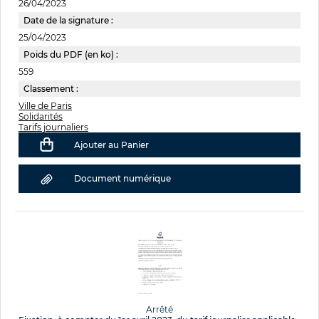
26/04/2023
Date de la signature :
25/04/2023
Poids du PDF (en ko) :
559
Classement :
Ville de Paris
Solidarités
Tarifs journaliers
Ajouter au Panier
Document numérique
Arrêté