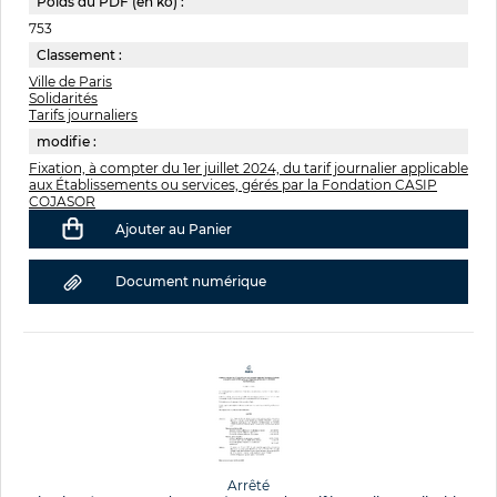
Poids du PDF (en ko) :
753
Classement :
Ville de Paris
Solidarités
Tarifs journaliers
modifie :
Fixation, à compter du 1er juillet 2024, du tarif journalier applicable
aux Établissements ou services, gérés par la Fondation CASIP
COJASOR
Ajouter au Panier
Document numérique
Arrêté