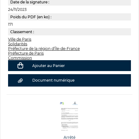
Date de la signature :
24/11/2023
Poids du PDF (en ko) :
171
Classement :
Ville de Paris
Solidarités
Préfecture de la région d'Île-de-France
Préfecture de Paris
Commission
Ajouter au Panier
Document numérique
Arrêté