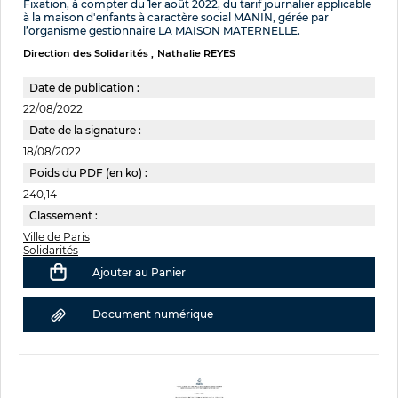
Fixation, à compter du 1er août 2022, du tarif journalier applicable
à la maison d'enfants à caractère social MANIN, gérée par
l’organisme gestionnaire LA MAISON MATERNELLE.
Direction des Solidarités
Nathalie REYES
Date de publication :
22/08/2022
Date de la signature :
18/08/2022
Poids du PDF (en ko) :
240,14
Classement :
Ville de Paris
Solidarités
Ajouter au Panier
Document numérique