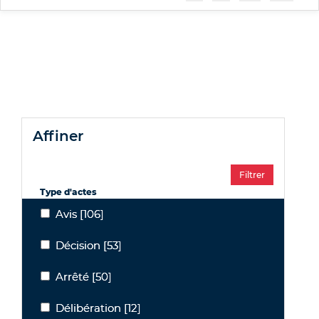
affiner
Type d'actes
Avis
[106]
Avis
Décision
[53]
Décision
Arrêté
[50]
Arrêté
Délibération
[12]
Délibération