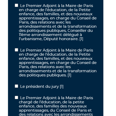
Le Premier Adjoint à la Maire de Paris
Le Premier Adjoint à la Maire de Paris en charge de l’éducation, d
en charge de l’éducation, de la Petite
enfance, des familles, et des nouveaux
apprentissages, en charge du Conseil de
Paris, des relations avec les
arrondissements et de la transformation
des politiques publiques, Conseiller du
11ème arrondissement délégué à
l’urbanisme, Député honoraire.
[1]
Le Premier Adjoint à la Maire de Paris
Le Premier Adjoint à la Maire de Paris en charge de l’éducation, de
en charge de l’éducation, de la Petite
enfance, des familles, et des nouveaux
apprentissages, en charge du Conseil de
Paris, des relations avec les
arrondissements et de la transformation
des politiques publiques.
[1]
Le président du jury
[1]
Le président du jury
Le Premier Adjoint à la Maire de Paris
Le Premier Adjoint à la Maire de Paris chargé de l’éducation, de la
chargé de l’éducation, de la petite
enfance, des familles des nouveaux
apprentissages, du Conseil de Paris et
des relations avec les arrondissements