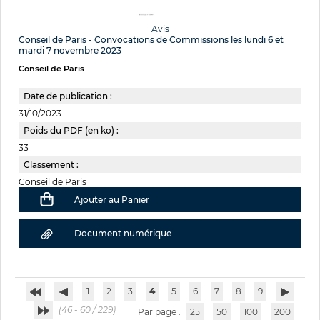
Avis
Conseil de Paris - Convocations de Commissions les lundi 6 et
mardi 7 novembre 2023
Conseil de Paris
Date de publication :
31/10/2023
Poids du PDF (en ko) :
33
Classement :
Conseil de Paris
Ajouter au Panier
Document numérique
1
2
3
4
5
6
7
8
9
(46 - 60 / 229)
Par page :
25
50
100
200