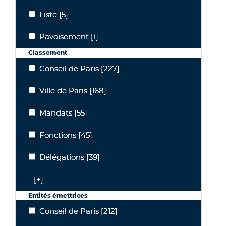
Liste
[5]
Liste
Pavoisement
[1]
Pavoisement
Classement
Conseil de Paris
[227]
Conseil de Paris
Ville de Paris
[168]
Ville de Paris
Mandats
[55]
Mandats
Fonctions
[45]
Fonctions
Délégations
[39]
Délégations
[+]
Entités émettrices
Conseil de Paris
[212]
Conseil de Paris