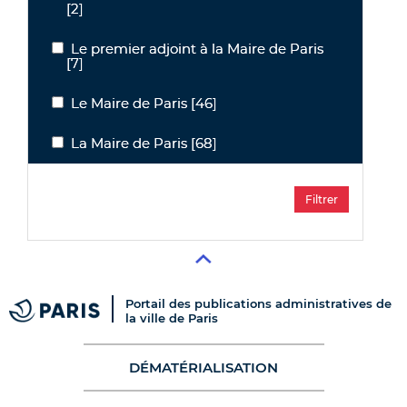
[2]
Le premier adjoint à la Maire de Paris
Le premier adjoint à la Maire de Paris
[7]
Le Maire de Paris
[46]
Le Maire de Paris
La Maire de Paris
[68]
La Maire de Paris
Portail des publications administratives de
la ville de Paris
DÉMATÉRIALISATION