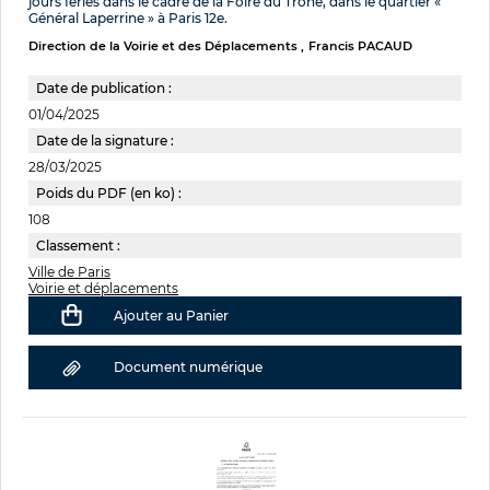
jours fériés dans le cadre de la Foire du Trône, dans le quartier «
Général Laperrine » à Paris 12e.
Direction de la Voirie et des Déplacements
Francis PACAUD
Date de publication :
01/04/2025
Date de la signature :
28/03/2025
Poids du PDF (en ko) :
108
Classement :
Ville de Paris
Voirie et déplacements
Ajouter au Panier
Document numérique