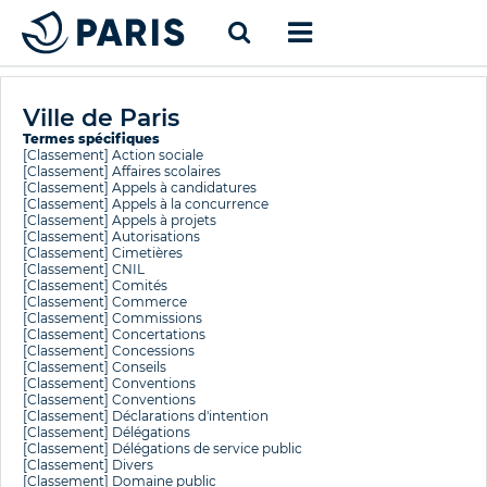
Ville de Paris
Termes spécifiques
[Classement]
Action sociale
[Classement]
Affaires scolaires
[Classement]
Appels à candidatures
[Classement]
Appels à la concurrence
[Classement]
Appels à projets
[Classement]
Autorisations
[Classement]
Cimetières
[Classement]
CNIL
[Classement]
Comités
[Classement]
Commerce
[Classement]
Commissions
[Classement]
Concertations
[Classement]
Concessions
[Classement]
Conseils
[Classement]
Conventions
[Classement]
Conventions
[Classement]
Déclarations d'intention
[Classement]
Délégations
[Classement]
Délégations de service public
[Classement]
Divers
[Classement]
Domaine public