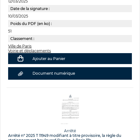
12/03/2025
Date de la signature :
10/03/2025
Poids du PDF (en ko) :
51
Classement :
Ville de Paris
Voirie et déplacements
Ajouter au Panier
Document numérique
Arrêté
Arrêté n° 2025 T 11949 modifiant à titre provisoire, la règle du