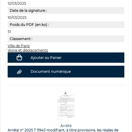
12/03/2025
Date de la signature :
10/03/2025
Poids du PDF (en ko) :
51
Classement :
Ville de Paris
Voirie et déplacements
Ajouter au Panier
Document numérique
Arrêté
Arrêté n° 2025 T 11943 modifiant, à titre provisoire, les règles de