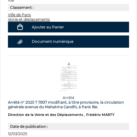
108
Classement :
Ville de Paris
Voirie et déplacements
Ajouter au Panier
Document numérique
Arrêté
Arrêté n° 2025 T 11937 modifiant, à titre provisoire, la circulation
générale avenue du Mahatma Gandhi, à Paris 16e.
Direction de la Voirie et des Déplacements
Frédéric MARTY
Date de publication :
12/03/2025