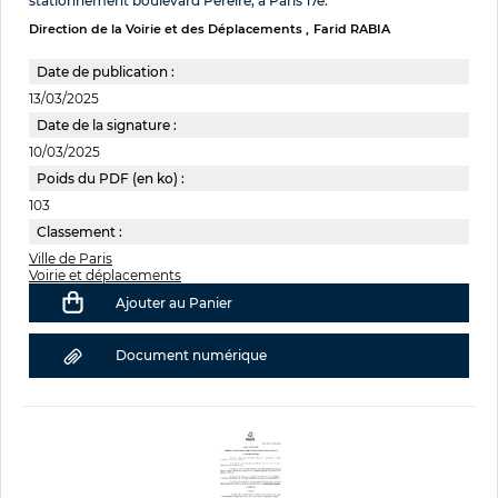
stationnement boulevard Pereire, à Paris 17e.
Direction de la Voirie et des Déplacements
Farid RABIA
Date de publication :
13/03/2025
Date de la signature :
10/03/2025
Poids du PDF (en ko) :
103
Classement :
Ville de Paris
Voirie et déplacements
Ajouter au Panier
Document numérique