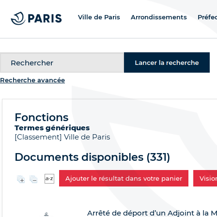
Ville de Paris
Arrondissements
Préfe
Recherche
Recherche avancée
Fonctions
Termes génériques
[Classement]
Ville de Paris
Documents disponibles (
331
)
Ajouter le résultat dans votre panier
Visi
Arrêté de déport d’un Adjoint à la M