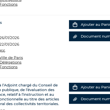
Fonctions
is
Ajouter au Pani
Document num
26/01/2026
22/01/2026
166
Ville de Paris
Délégations
Fonctions
à l’Adjoint chargé du Conseil de
Ajouter au Pani
on publique, de l’évaluation des
ce, relatif à l’instruction et au
Document num
nctionnelle au titre des articles
l des collectivités territoriales.