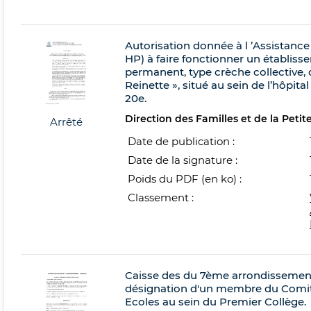
Autorisation donnée à l ’Assistanc
HP) à faire fonctionner un établiss
permanent, type crèche collecti
Reinette », situé au sein de l’hôpital
20e.
Direction des Familles et de la Peti
Arrêté
Date de publication :
Date de la signature :
Poids du PDF (en ko) :
Classement :
Caisse des du 7ème arrondissement
désignation d'un membre du Comité
Ecoles au sein du Premier Collège.