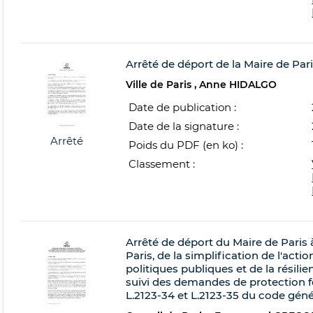
Arrêté de déport de la Maire de Par
Ville de Paris
Anne HIDALGO
Date de publication :
Date de la signature :
Arrêté
Poids du PDF (en ko) :
Classement :
Arrêté de déport du Maire de Paris 
Paris, de la simplification de l'acti
politiques publiques et de la résilien
suivi des demandes de protection fo
L.2123-34 et L.2123-35 du code généra