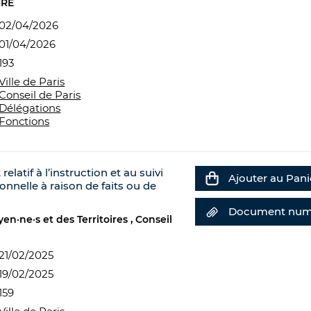
IRE
02/04/2026
01/04/2026
193
Ville de Paris
Conseil de Paris
Délégations
Fonctions
elatif à l’instruction et au suivi
Ajouter au Pani
nnelle à raison de faits ou de
Document num
en·ne·s et des Territoires
Conseil
21/02/2025
19/02/2025
159