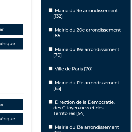
Mairie du 9e arrondissement
Mairie du 9e arrondissement
[132]
er
Mairie du 20e arrondissement
Mairie du 20e arrondissement
[85]
érique
Mairie du 19e arrondissement
Mairie du 19e arrondissement
[70]
Ville de Paris
Ville de Paris
[70]
Mairie du 12e arrondissement
Mairie du 12e arrondissement
[65]
Direction de la Démocratie, des Citoyen
Direction de la Démocratie,
er
des Citoyen·ne·s et des
Territoires
[54]
érique
Mairie du 13e arrondissement
Mairie du 13e arrondissement