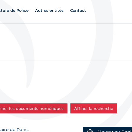
cture de Police
Autres entités
Contact
onner les documents numériques
Affiner la recherche
aire de Paris.
Ajouter au Pani