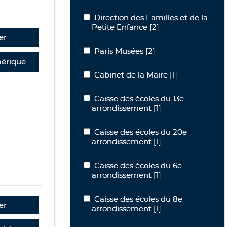
Direction des Familles et de la Petite
Direction des Familles et de la
Petite Enfance
[2]
er
Paris Musées
Paris Musées
[2]
érique
Cabinet de la Maire
Cabinet de la Maire
[1]
Caisse des écoles du 13e arrondissem
Caisse des écoles du 13e
arrondissement
[1]
Caisse des écoles du 20e arrondissem
Caisse des écoles du 20e
arrondissement
[1]
Caisse des écoles du 6e arrondisseme
Caisse des écoles du 6e
arrondissement
[1]
Caisse des écoles du 8e arrondisseme
Caisse des écoles du 8e
er
arrondissement
[1]