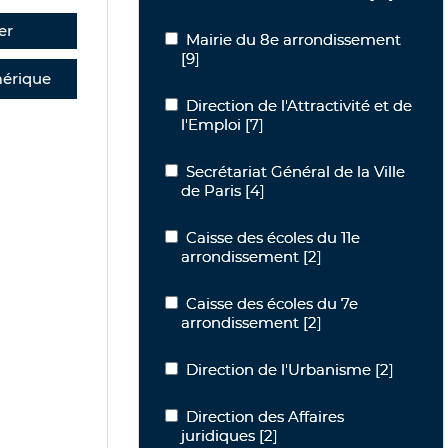
er
Mairie du 8e arrondissement
Mairie du 8e arrondissement
[9]
érique
Direction de l'Attractivité et de l'Empl
Direction de l'Attractivité et de
l'Emploi
[7]
Secrétariat Général de la Ville de Paris
Secrétariat Général de la Ville
de Paris
[4]
Caisse des écoles du 11e arrondisseme
Caisse des écoles du 11e
arrondissement
[2]
Caisse des écoles du 7e arrondisseme
Caisse des écoles du 7e
arrondissement
[2]
Direction de l'Urbanisme
Direction de l'Urbanisme
[2]
Direction des Affaires juridiques
Direction des Affaires
juridiques
[2]