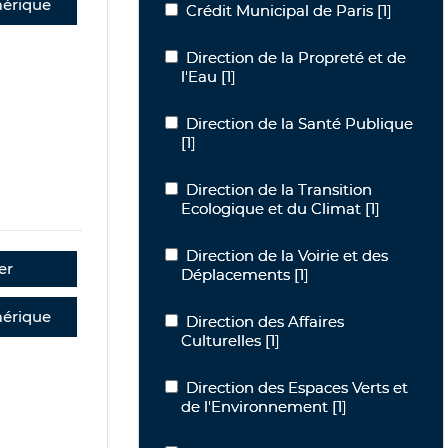
érique
Crédit Municipal de Paris
Crédit Municipal de Paris
[1]
Direction de la Propreté et de l'Eau
Direction de la Propreté et de
l'Eau
[1]
Direction de la Santé Publique
Direction de la Santé Publique
[1]
Direction de la Transition Ecologique 
Direction de la Transition
Ecologique et du Climat
[1]
Direction de la Voirie et des Déplace
Direction de la Voirie et des
er
Déplacements
[1]
érique
Direction des Affaires Culturelles
Direction des Affaires
Culturelles
[1]
Direction des Espaces Verts et de l'E
Direction des Espaces Verts et
de l'Environnement
[1]