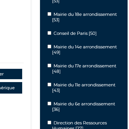
[53]
Mairie du 18e arrondissement
Mairie du 18e arrondissement
[53]
Conseil de Paris
Conseil de Paris
[50]
Mairie du 14e arrondissement
Mairie du 14e arrondissement
[49]
Mairie du 17e arrondissement
Mairie du 17e arrondissement
[48]
er
Mairie du 11e arrondissement
Mairie du 11e arrondissement
érique
[43]
Mairie du 6e arrondissement
Mairie du 6e arrondissement
[36]
Direction des Ressources Humaines
Direction des Ressources
Humaines
[27]