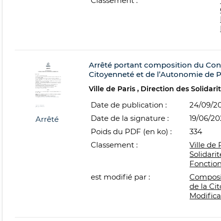
Classement :
Arrêté portant composition du Con
Citoyenneté et de l’Autonomie de P
Ville de Paris
Direction des Solidari
Date de publication :
24/09/2
Date de la signature :
19/06/2
Arrêté
Poids du PDF (en ko) :
334
Classement :
Ville de 
Solidarit
Fonctio
est modifié par :
Composi
de la Ci
Modifica