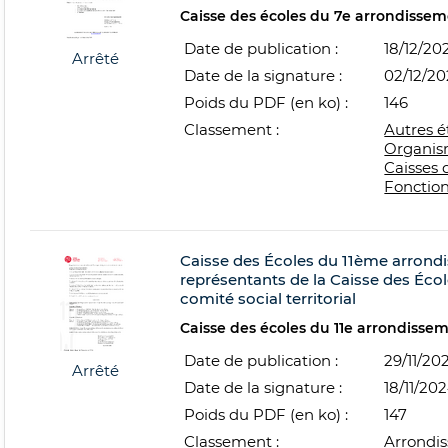
Caisse des écoles du 7e arrondisse
Date de publication :
18/12/20
Arrêté
Date de la signature :
02/12/2
Poids du PDF (en ko) :
146
Classement :
Autres é
Organis
Caisses 
Fonctio
Caisse des Écoles du 11ème arrond
représentants de la Caisse des Écol
comité social territorial
Caisse des écoles du 11e arrondisse
Date de publication :
29/11/20
Arrêté
Date de la signature :
18/11/20
Poids du PDF (en ko) :
147
Classement :
Arrondi