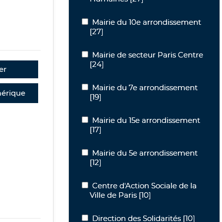
Mairie du 10e arrondissement
Mairie du 10e arrondissement
[27]
Mairie de secteur Paris Centre
Mairie de secteur Paris Centre
[24]
er
Mairie du 7e arrondissement
Mairie du 7e arrondissement
érique
[19]
Mairie du 15e arrondissement
Mairie du 15e arrondissement
[17]
Mairie du 5e arrondissement
Mairie du 5e arrondissement
[12]
Centre d'Action Sociale de la Ville de P
Centre d'Action Sociale de la
Ville de Paris
[10]
Direction des Solidarités
Direction des Solidarités
[10]