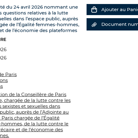
rrêté du 24 avril 2026 nommant une
Ajouter au Pani
 questions relatives à la lutte
uelles dans l’espace public, auprès
Document num
argée de l’Égalité femmes-hommes,
re et de l’économie des plateformes
IRE
026
026
de Paris
ions
ns
on de la Conseillère de Paris
, chargée de la lutte contre les
s sexistes et sexuelles dans
 public, auprès de l’Adjointe au
 Paris chargée de l’Égalité
ommes, de la lutte contre le
précaire et de l’économie des
mes.