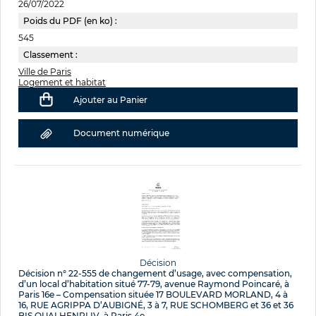
26/07/2022
Poids du PDF (en ko) :
545
Classement :
Ville de Paris
Logement et habitat
Ajouter au Panier
Document numérique
Décision
Décision n° 22-555 de changement d’usage, avec compensation,
d’un local d’habitation situé 77-79, avenue Raymond Poincaré, à
Paris 16e – Compensation située 17 BOULEVARD MORLAND, 4 à
16, RUE AGRIPPA D’AUBIGNÉ, 3 à 7, RUE SCHOMBERG et 36 et 36
BIS QUAI HENRI IV, à Paris 4e.