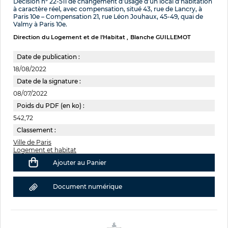
Décision n° 22-511 de changement d’usage d’un local d’habitation
à caractère réel, avec compensation, situé 43, rue de Lancry, à
Paris 10e – Compensation 21, rue Léon Jouhaux, 45-49, quai de
Valmy à Paris 10e.
Direction du Logement et de l'Habitat
Blanche GUILLEMOT
Date de publication :
18/08/2022
Date de la signature :
08/07/2022
Poids du PDF (en ko) :
542,72
Classement :
Ville de Paris
Logement et habitat
Ajouter au Panier
Document numérique