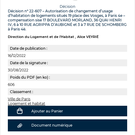
Décision
Décision n° 22-607 – Autorisation de changement d’usage
d’habitation de logements situés 19 place des Vosges, à Paris 4e –
compensation sise 17 BOULEVARD MORLAND, 36 QUAI HENRI
IV, 6 à 10 RUE AGRIPPA D’AUBIGNÉ et 3 à 7 RUE DE SCHOMBERG
à Paris 4è.
Direction du Logement et de l'Habitat
Alice VEYRIÉ
Date de publication :
16/12/2022
Date de la signature :
30/08/2022
Poids du PDF (en ko) :
606
Classement :
Ville de Paris
Logement et habitat
Ajouter au Panier
Document numérique