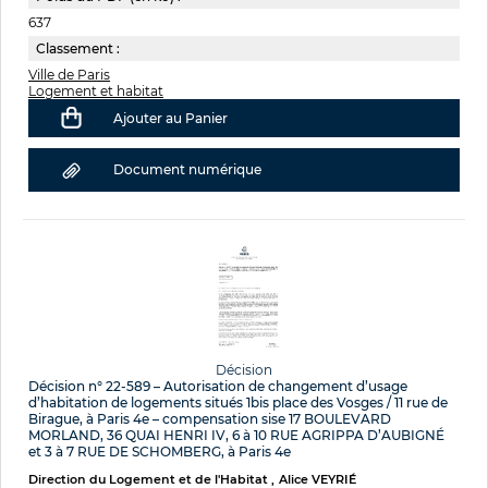
637
Classement :
Ville de Paris
Logement et habitat
Ajouter au Panier
Document numérique
Décision
Décision n° 22-589 – Autorisation de changement d’usage
d’habitation de logements situés 1bis place des Vosges / 11 rue de
Birague, à Paris 4e – compensation sise 17 BOULEVARD
MORLAND, 36 QUAI HENRI IV, 6 à 10 RUE AGRIPPA D’AUBIGNÉ
et 3 à 7 RUE DE SCHOMBERG, à Paris 4e
Direction du Logement et de l'Habitat
Alice VEYRIÉ