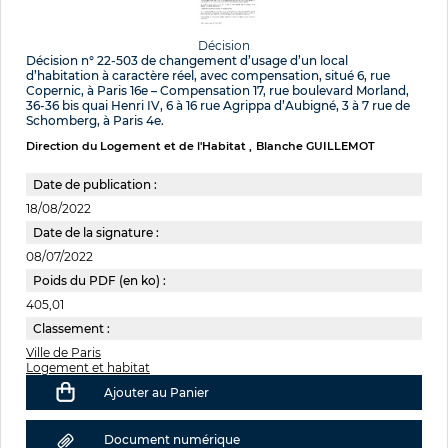
Décision
Décision n° 22-503 de changement d’usage d’un local
d’habitation à caractère réel, avec compensation, situé 6, rue
Copernic, à Paris 16e – Compensation 17, rue boulevard Morland,
36-36 bis quai Henri IV, 6 à 16 rue Agrippa d’Aubigné, 3 à 7 rue de
Schomberg, à Paris 4e.
Direction du Logement et de l'Habitat
Blanche GUILLEMOT
Date de publication :
18/08/2022
Date de la signature :
08/07/2022
Poids du PDF (en ko) :
405,01
Classement :
Ville de Paris
Logement et habitat
Ajouter au Panier
Document numérique