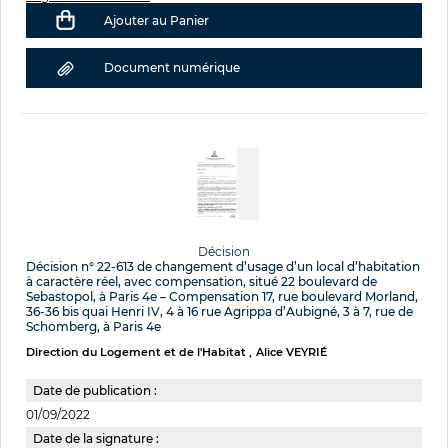
Ajouter au Panier
Document numérique
Décision
Décision n° 22-613 de changement d’usage d’un local d’habitation
à caractère réel, avec compensation, situé 22 boulevard de
Sebastopol, à Paris 4e – Compensation 17, rue boulevard Morland,
36-36 bis quai Henri IV, 4 à 16 rue Agrippa d’Aubigné, 3 à 7, rue de
Schomberg, à Paris 4e
Direction du Logement et de l'Habitat
Alice VEYRIÉ
Date de publication :
01/09/2022
Date de la signature :