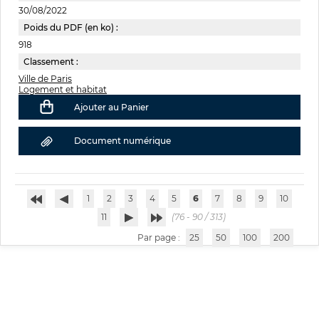
30/08/2022
Poids du PDF (en ko) :
918
Classement :
Ville de Paris
Logement et habitat
Ajouter au Panier
Document numérique
1
2
3
4
5
6
7
8
9
10
11
(76 - 90 / 313)
Par page :
25
50
100
200