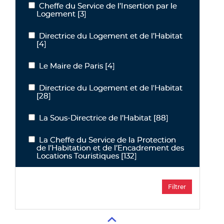
Cheffe du Service de l’Insertion par le
Cheffe du Service de l’Insertion par le Logement
Logement
[3]
Directrice du Logement et de l’Habitat
Directrice du Logement et de l’Habitat
[4]
Le Maire de Paris
[4]
Le Maire de Paris
Directrice du Logement et de l'Habitat
Directrice du Logement et de l'Habitat
[28]
La Sous-Directrice de l’Habitat
[88]
La Sous-Directrice de l’Habitat
La Cheffe du Service de la Protection
La Cheffe du Service de la Protection de l’Habitation et de l’Enca
de l’Habitation et de l’Encadrement des
Locations Touristiques
[132]