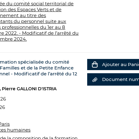
ée du comité social territorial de
tion des Espaces Verts et de
nnement au titre des
tants du personnel suite aux
s professionnelles du 1er au 8
 2022. - Modificatif de l’arrêté du
embre 2024.
ormation spécialisée du comité
Ajouter au Pani
s Familles et de la Petite Enfance
nel - Modificatif de l’arrêté du 12
Document num
Pierre GALLONI D'ISTRIA
026
026
Paris
ces humaines
 de la composition de la formation