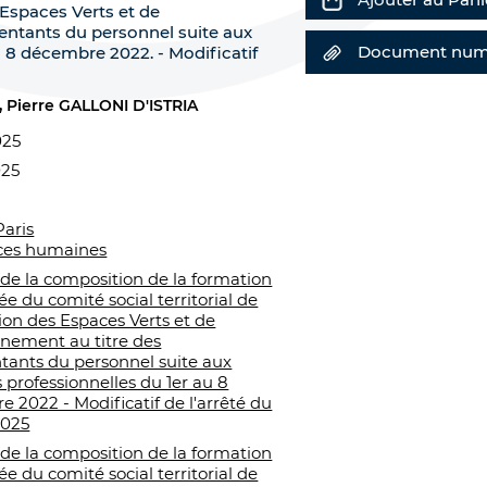
s Espaces Verts et de
sentants du personnel suite aux
Document num
u 8 décembre 2022. - Modificatif
Pierre GALLONI D'ISTRIA
025
025
Paris
ces humaines
 de la composition de la formation
ée du comité social territorial de
tion des Espaces Verts et de
nnement au titre des
tants du personnel suite aux
s professionnelles du 1er au 8
 2022 - Modificatif de l'arrêté du
2025
 de la composition de la formation
ée du comité social territorial de