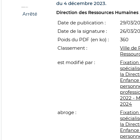
du 4 décembre 2023.
Direction des Ressources Humaines
Arrêté
Date de publication :
29/03/2
Date de la signature :
26/03/2
Poids du PDF (en ko) :
360
Classement :
Ville de 
Ressour
est modifié par :
Fixation
spécialis
la Direc
Enfance 
personne
professi
2022 - M
2024
abroge :
Fixation
spécialis
la Direc
Enfance 
personne