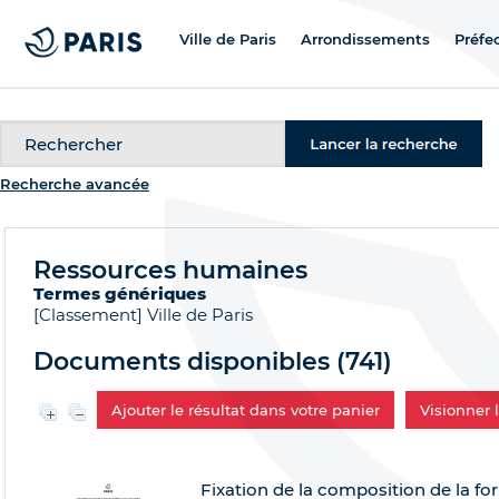
Ville de Paris
Arrondissements
Préfe
Recherche
Recherche avancée
Ressources humaines
Termes génériques
[Classement]
Ville de Paris
Documents disponibles (
741
)
Ajouter le résultat dans votre panier
Visionner
Fixation de la composition de la f