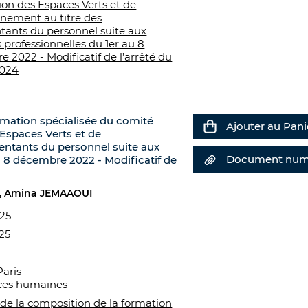
tion des Espaces Verts et de
nnement au titre des
tants du personnel suite aux
s professionnelles du 1er au 8
 2022 - Modificatif de l’arrêté du
2024
ormation spécialisée du comité
Ajouter au Pani
s Espaces Verts et de
sentants du personnel suite aux
Document num
u 8 décembre 2022 - Modificatif de
Amina JEMAAOUI
025
25
Paris
ces humaines
 de la composition de la formation