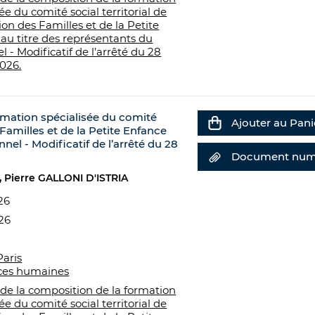
ée du comité social territorial de
tion des Familles et de la Petite
au titre des représentants du
l - Modificatif de l’arrêté du 28
2026.
ormation spécialisée du comité
Ajouter au Pani
s Familles et de la Petite Enfance
nel - Modificatif de l’arrêté du 28
Document num
Pierre GALLONI D'ISTRIA
26
26
Paris
ces humaines
 de la composition de la formation
ée du comité social territorial de