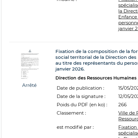
spécialis
la Direc
Enfance 
personne
janvier 
Fixation de la composition de la f
social territorial de la Direction de
au titre des représentants du person
janvier 2026.
Direction des Ressources Humaines
Arrêté
Date de publication :
15/05/20
Date de la signature :
12/05/20
Poids du PDF (en ko) :
266
Classement :
Ville de 
Ressour
est modifié par :
Fixation
spécialis