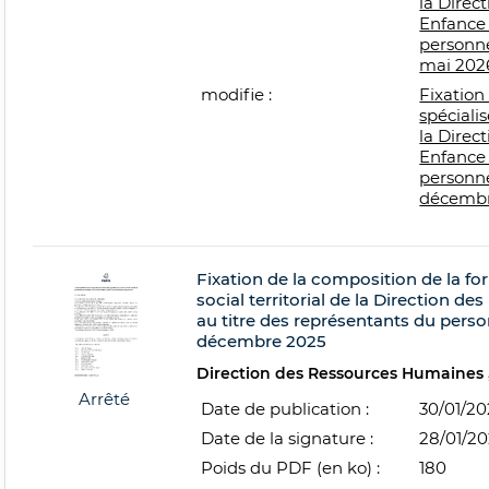
la Direc
Enfance 
personnel
mai 202
modifie :
Fixation
spécialis
la Direc
Enfance 
personnel
décembr
Fixation de la composition de la f
social territorial de la Direction de
au titre des représentants du person
décembre 2025
Direction des Ressources Humaines
Arrêté
Date de publication :
30/01/2
Date de la signature :
28/01/2
Poids du PDF (en ko) :
180