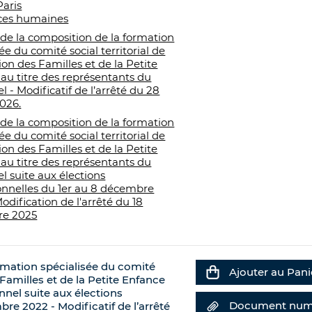
Paris
ces humaines
 de la composition de la formation
ée du comité social territorial de
tion des Familles et de la Petite
au titre des représentants du
l - Modificatif de l’arrêté du 28
2026.
 de la composition de la formation
ée du comité social territorial de
tion des Familles et de la Petite
au titre des représentants du
l suite aux élections
onnelles du 1er au 8 décembre
Modification de l'arrêté du 18
e 2025
ormation spécialisée du comité
Ajouter au Pani
s Familles et de la Petite Enfance
nnel suite aux élections
Document num
re 2022 - Modificatif de l’arrêté