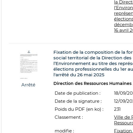
la Direc
l’Enviro
représen
élection
décembre
16 avril 
Fixation de la composition de la f
social territorial de la Direction de
l’Environnement au titre des repré
élections professionnelles du 1er a
l'arrêté du 26 mai 2025
Direction des Ressources Humaines
Arrêté
Date de publication :
18/09/2
Date de la signature :
12/09/20
Poids du PDF (en ko) :
231
Classement :
Ville de 
Ressour
modifie :
Fixation