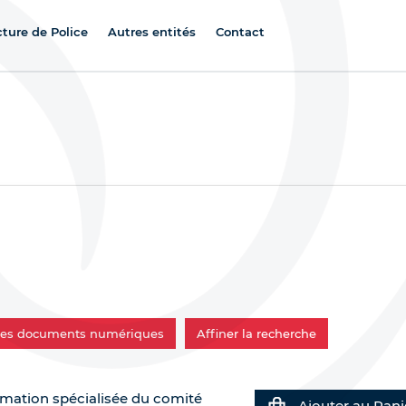
cture de Police
Autres entités
Contact
 les documents numériques
Affiner la recherche
ormation spécialisée du comité
Ajouter au Pani