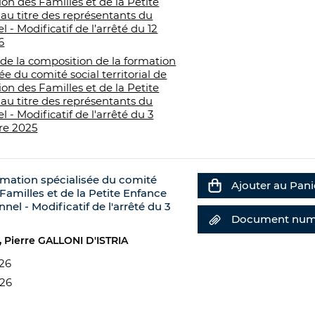
tion des Familles et de la Petite
au titre des représentants du
 - Modificatif de l’arrêté du 12
6
 de la composition de la formation
ée du comité social territorial de
tion des Familles et de la Petite
au titre des représentants du
 - Modificatif de l'arrêté du 3
e 2025
ormation spécialisée du comité
Ajouter au Pani
s Familles et de la Petite Enfance
nel - Modificatif de l'arrêté du 3
Document num
Pierre GALLONI D'ISTRIA
026
026