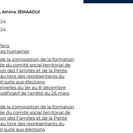
Amina JEMAAOUI
024
024
Paris
ces humaines
 de la composition de la formation
ée du comité social territorial de
tion des Familles et de la Petite
au titre des représentants du
l suite aux élections
onnelles du 1er au 8 décembre
odificatif de l'arrêté du 26 mars
 de la composition de la formation
ée du comité social territorial de
tion des Familles et de la Petite
au titre des représentants du
l suite aux élections