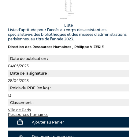
Liste
Liste d’aptitude pour l’accès au corps des assistant·e·s
spécialisté·e·s des bibliothèques et des musées d’administrations
parisiennes, au titre de l’année 2023.
Direction des Ressources Humaines
Philippe VIZERIE
Date de publication :
04/05/2023
Date de la signature :
28/04/2023
Poids du PDF (en ko) :
131
Classement :
Ville de Paris
Ressources humaines
Ajouter au Panier
Document numérique