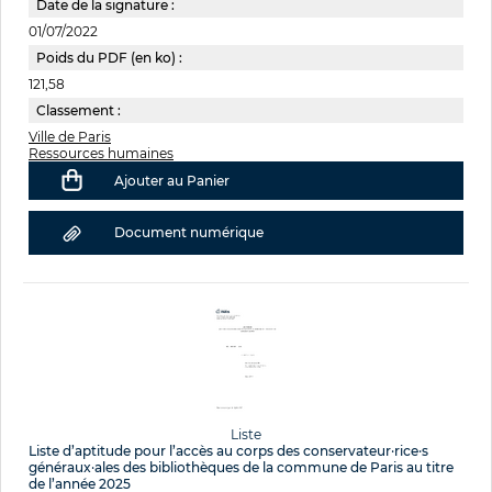
Date de la signature :
01/07/2022
Poids du PDF (en ko) :
121,58
Classement :
Ville de Paris
Ressources humaines
Ajouter au Panier
Document numérique
Liste
Liste d’aptitude pour l’accès au corps des conservateur·rice·s
généraux·ales des bibliothèques de la commune de Paris au titre
de l’année 2025