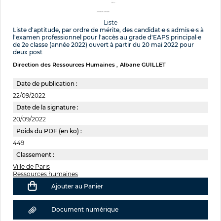
Liste
Liste d'aptitude, par ordre de mérite, des candidat·e·s admis·e·s à
l'examen professionnel pour l'accès au grade d'EAPS principal·e
de 2e classe (année 2022) ouvert à partir du 20 mai 2022 pour
deux post
Direction des Ressources Humaines
Albane GUILLET
Date de publication :
22/09/2022
Date de la signature :
20/09/2022
Poids du PDF (en ko) :
449
Classement :
Ville de Paris
Ressources humaines
Ajouter au Panier
Document numérique