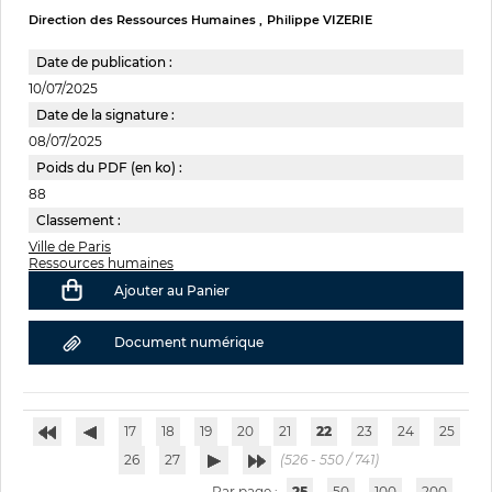
Direction des Ressources Humaines
Philippe VIZERIE
Date de publication :
10/07/2025
Date de la signature :
08/07/2025
Poids du PDF (en ko) :
88
Classement :
Ville de Paris
Ressources humaines
Ajouter au Panier
Document numérique
17
18
19
20
21
22
23
24
25
26
27
(526 - 550 / 741)
Par page :
25
50
100
200