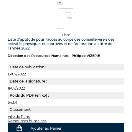
Liste
Liste d’aptitude pour l’accès au corps des conseiller·ère·s des
activités physiques et sportives et de l’animation au titre de
l’année 2022.
Direction des Ressources Humaines
Philippe VIZERIE
Date de publication :
13/07/2022
Date de la signature :
11/07/2022
Poids du PDF (en ko) :
643,41
Classement :
Ville de Paris
Ressources humaines
Ajouter au Panier