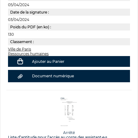
05/04/2024
Date de la signature :
03/04/2024
Poids du PDF (en ko) :
130
Classement :
Ville de Paris
Ressources humaines
Ajouter au Panier
Document numérique
Arrêté
Liste d’aptitude pour l’accès au corps des assistant·e·s