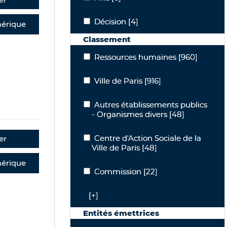
Décision
Décision
[4]
érique
Classement
Ressources humaines
Ressources humaines
[960]
Ville de Paris
Ville de Paris
[916]
Autres établissements publics - Orga
Autres établissements publics
- Organismes divers
[48]
Centre d'Action Sociale de la Ville de P
Centre d'Action Sociale de la
er
Ville de Paris
[48]
érique
Commission
Commission
[22]
[+]
Entités émettrices