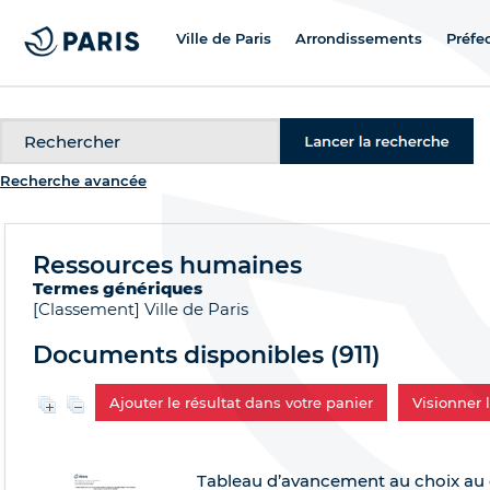
Ville de Paris
Arrondissements
Préfe
Recherche
Recherche avancée
Ressources humaines
Termes génériques
[Classement]
Ville de Paris
Documents disponibles (
911
)
Ajouter le résultat dans votre panier
Visionner
Tableau d’avancement au choix au g