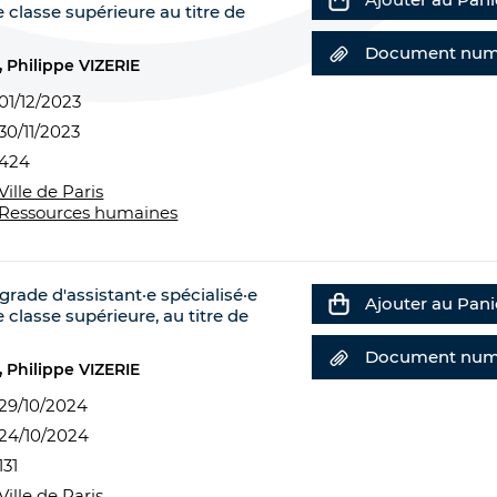
classe supérieure au titre de
Document num
Philippe VIZERIE
01/12/2023
30/11/2023
424
Ville de Paris
Ressources humaines
rade d'assistant·e spécialisé·e
Ajouter au Pani
classe supérieure, au titre de
Document num
Philippe VIZERIE
29/10/2024
24/10/2024
131
Ville de Paris