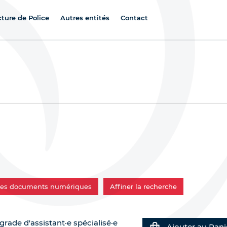
cture de Police
Autres entités
Contact
 les documents numériques
Affiner la recherche
rade d'assistant·e spécialisé·e
Ajouter au Pani