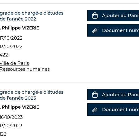
grade de chargé·e d’études
Ajouter au Pani
de l’année 2022.
Philippe VIZERIE
Document num
17/10/2022
13/10/2022
422
Ville de Paris
Ressources humaines
grade de chargé·e d’études
Ajouter au Pani
 de l’année 2023
Philippe VIZERIE
Document num
16/10/2023
13/10/2023
122