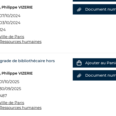
Philippe VIZERIE
Document num
07/10/2024
03/10/2024
124
Ville de Paris
Ressources humaines
rade de bibliothécaire hors
Ajouter au Pani
Philippe VIZERIE
Document num
01/10/2025
30/09/2025
487
Ville de Paris
Ressources humaines