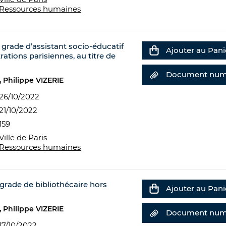
Ressources humaines
grade d’assistant socio-éducatif
Ajouter au Pani
ations parisiennes, au titre de
Document num
Philippe VIZERIE
26/10/2022
21/10/2022
159
Ville de Paris
Ressources humaines
rade de bibliothécaire hors
Ajouter au Pani
Philippe VIZERIE
Document num
17/10/2022