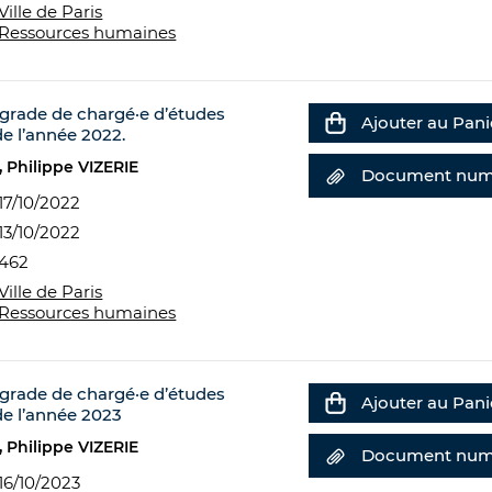
Ville de Paris
Ressources humaines
grade de chargé·e d’études
Ajouter au Pani
de l’année 2022.
Philippe VIZERIE
Document num
17/10/2022
13/10/2022
462
Ville de Paris
Ressources humaines
grade de chargé·e d’études
Ajouter au Pani
de l’année 2023
Philippe VIZERIE
Document num
16/10/2023