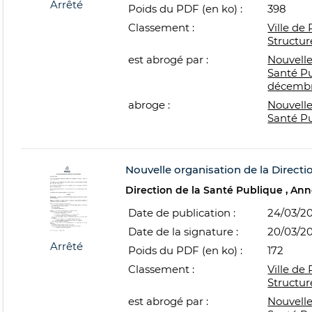
Arrêté
Poids du PDF (en ko) :
398
Classement :
Ville de 
Structur
est abrogé par :
Nouvelle
Santé Pu
décembr
abroge :
Nouvelle
Santé P
Nouvelle organisation de la Directi
Direction de la Santé Publique
Ann
Date de publication :
24/03/2
Date de la signature :
20/03/2
Arrêté
Poids du PDF (en ko) :
172
Classement :
Ville de 
Structur
est abrogé par :
Nouvelle