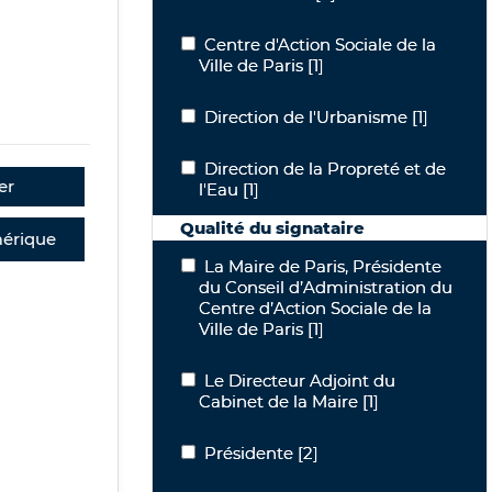
Centre d'Action Sociale de la Ville de P
Centre d'Action Sociale de la
Ville de Paris
[1]
Direction de l'Urbanisme
Direction de l'Urbanisme
[1]
Direction de la Propreté et de l'Eau
Direction de la Propreté et de
er
l'Eau
[1]
Qualité du signataire
érique
La Maire de Paris, Présidente du Conse
La Maire de Paris, Présidente
du Conseil d’Administration du
Centre d’Action Sociale de la
Ville de Paris
[1]
Le Directeur Adjoint du Cabinet de la
Le Directeur Adjoint du
Cabinet de la Maire
[1]
Présidente
Présidente
[2]