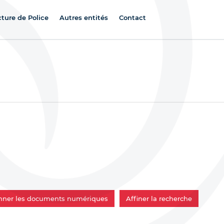
cture de Police
Autres entités
Contact
onner les documents numériques
Affiner la recherche