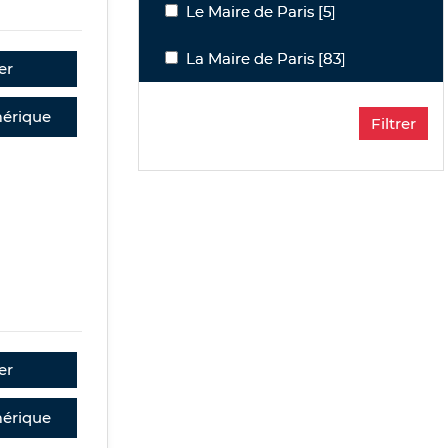
Le Maire de Paris
Le Maire de Paris
[5]
La Maire de Paris
La Maire de Paris
[83]
er
érique
er
érique