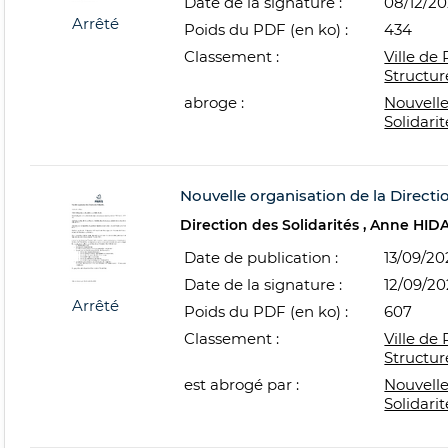
Date de la signature :
08/12/2
Arrêté
Poids du PDF (en ko) :
434
Classement :
Ville de 
Structur
abroge :
Nouvelle
Solidarit
Nouvelle organisation de la Directio
Direction des Solidarités
Anne HID
Date de publication :
13/09/20
Date de la signature :
12/09/2
Arrêté
Poids du PDF (en ko) :
607
Classement :
Ville de 
Structur
est abrogé par :
Nouvelle
Solidarit