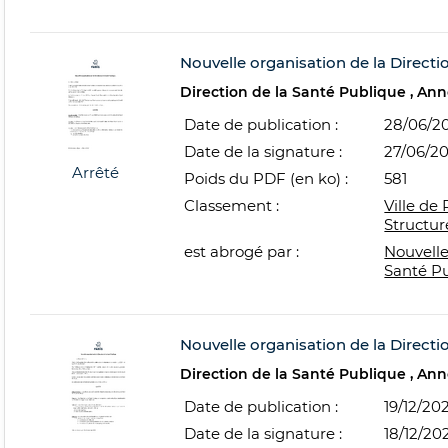
Nouvelle organisation de la Directi
Direction de la Santé Publique
Ann
Date de publication :
28/06/2
Date de la signature :
27/06/2
Arrêté
Poids du PDF (en ko) :
581
Classement :
Ville de 
Structur
est abrogé par :
Nouvelle
Santé P
Nouvelle organisation de la Directi
Direction de la Santé Publique
Ann
Date de publication :
19/12/20
Date de la signature :
18/12/20