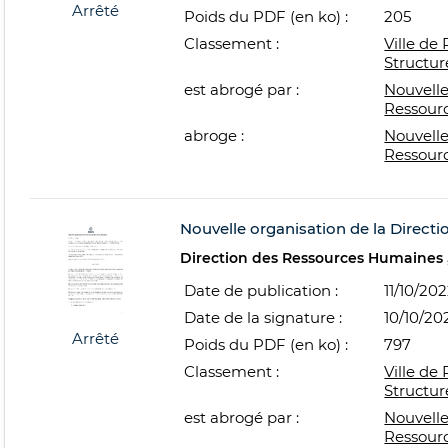
Arrêté
Poids du PDF (en ko) :
205
Classement :
Ville de 
Structur
est abrogé par :
Nouvelle
Ressour
abroge :
Nouvelle
Ressour
Nouvelle organisation de la Direct
Direction des Ressources Humaines
Date de publication :
11/10/20
Date de la signature :
10/10/20
Arrêté
Poids du PDF (en ko) :
797
Classement :
Ville de 
Structur
est abrogé par :
Nouvelle
Ressour