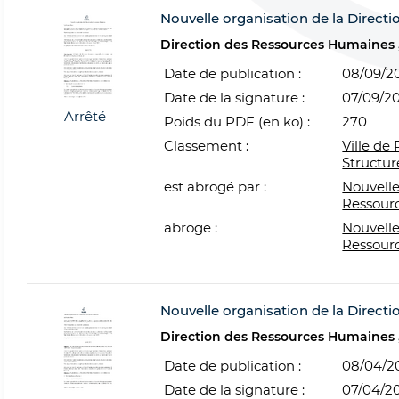
Nouvelle organisation de la Direct
Direction des Ressources Humaines
Date de publication :
08/09/2
Date de la signature :
07/09/2
Arrêté
Poids du PDF (en ko) :
270
Classement :
Ville de 
Structur
est abrogé par :
Nouvelle
Ressour
abroge :
Nouvelle
Ressour
Nouvelle organisation de la Direc
Direction des Ressources Humaines
Date de publication :
08/04/2
Date de la signature :
07/04/2