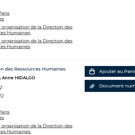
Paris
es
 organisation de la Direction des
ces Humaines
 organisation de la Direction des
ces Humaines
ion des Ressources Humaines.
Ajouter au Pani
Anne HIDALGO
Document num
22
22
Paris
es
 organisation de la Direction des
ces Humaines.