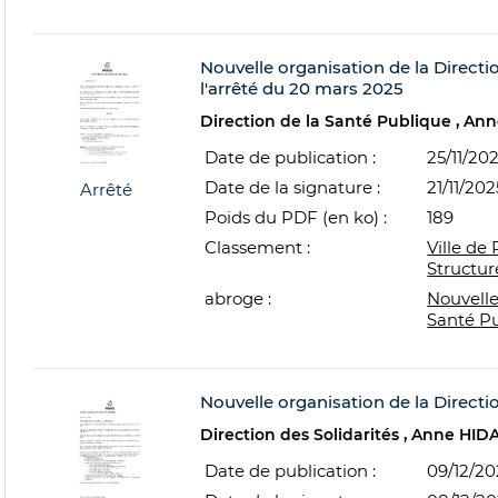
Nouvelle organisation de la Directi
l'arrêté du 20 mars 2025
Direction de la Santé Publique
Ann
Date de publication :
25/11/20
Date de la signature :
21/11/202
Arrêté
Poids du PDF (en ko) :
189
Classement :
Ville de 
Structur
abroge :
Nouvelle
Santé P
Nouvelle organisation de la Directio
Direction des Solidarités
Anne HID
Date de publication :
09/12/2