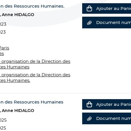
ion des Ressources Humaines.
Ajouter au Pani
Anne HIDALGO
Document num
023
023
Paris
es
 organisation de la Direction des
ces Humaines
 organisation de la Direction des
ces Humaines.
tion des Ressources Humaines
Ajouter au Pani
Anne HIDALGO
Document num
025
025