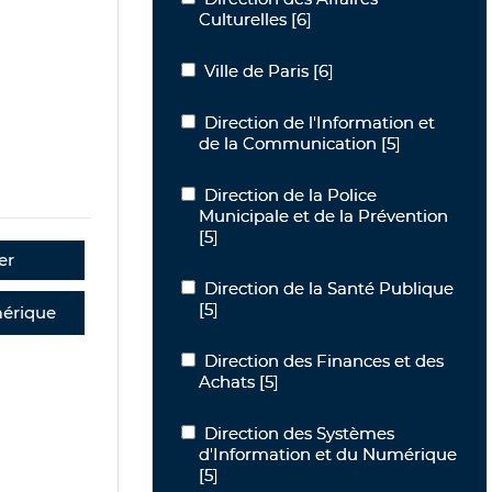
Culturelles
[6]
Ville de Paris
Ville de Paris
[6]
Direction de l'Information et de la 
Direction de l'Information et
de la Communication
[5]
Direction de la Police Municipale et d
Direction de la Police
Municipale et de la Prévention
[5]
er
Direction de la Santé Publique
Direction de la Santé Publique
[5]
érique
Direction des Finances et des Achats
Direction des Finances et des
Achats
[5]
Direction des Systèmes d'Informatio
Direction des Systèmes
d'Information et du Numérique
[5]