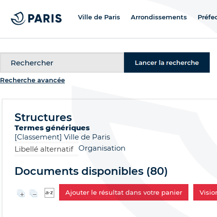
Ville de Paris
Arrondissements
Préfe
Recherche
Recherche avancée
Structures
Termes génériques
[Classement]
Ville de Paris
Organisation
Libellé alternatif
Documents disponibles (
80
)
Ajouter le résultat dans votre panier
Visi