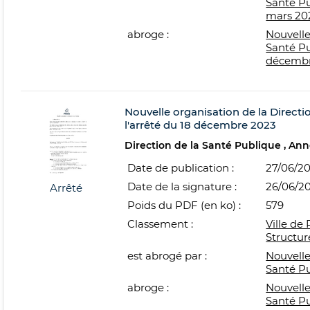
Santé Pu
mars 20
abroge :
Nouvelle
Santé Pu
décembr
Nouvelle organisation de la Directi
l'arrêté du 18 décembre 2023
Direction de la Santé Publique
Ann
Date de publication :
27/06/2
Date de la signature :
26/06/2
Arrêté
Poids du PDF (en ko) :
579
Classement :
Ville de 
Structur
est abrogé par :
Nouvelle
Santé P
abroge :
Nouvelle
Santé P