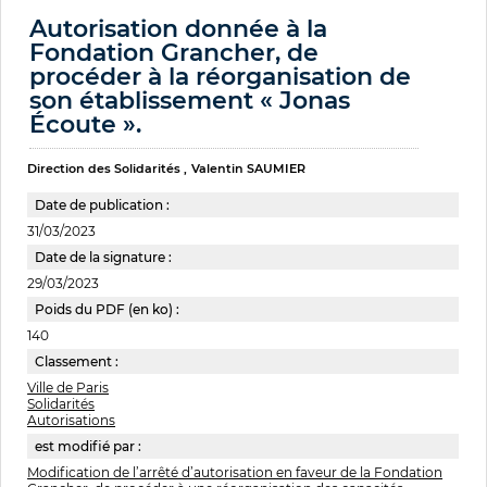
Autorisation donnée à la
Fondation Grancher, de
procéder à la réorganisation de
son établissement « Jonas
Écoute ».
Direction des Solidarités
Valentin SAUMIER
Date de publication :
31/03/2023
Date de la signature :
29/03/2023
Poids du PDF (en ko) :
140
Classement :
Ville de Paris
Solidarités
Autorisations
est modifié par :
Modification de l’arrêté d’autorisation en faveur de la Fondation