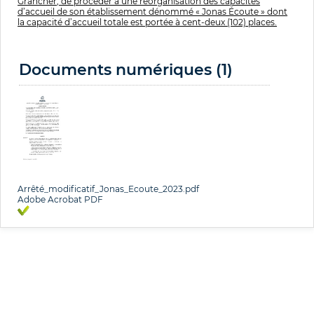
Grancher, de procéder à une réorganisation des capacités
d’accueil de son établissement dénommé « Jonas Écoute » dont
la capacité d’accueil totale est portée à cent-deux (102) places.
Documents numériques (1)
Arrêté_modificatif_Jonas_Ecoute_2023.pdf
Adobe Acrobat PDF