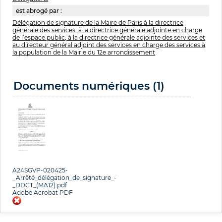
est abrogé par :
Délégation de signature de la Maire de Paris à la directrice
générale des services, à la directrice générale adjointe en charge
de l’espace public, à la directrice générale adjointe des services et
au directeur général adjoint des services en charge des services à
la population de la Mairie du 12e arrondissement
Documents numériques (1)
A24SGVP-020425-
_Arrêté_délégation_de_signature_-
_DDCT_(MA12).pdf
Adobe Acrobat PDF