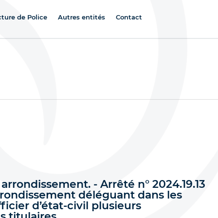
cture de Police
Autres entités
Contact
 arrondissement. - Arrêté n° 2024.19.13
rrondissement déléguant dans les
ficier d’état-civil plusieurs
 titulaires