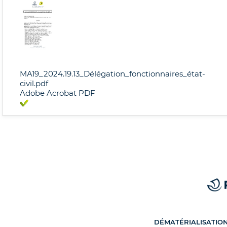
MA19_2024.19.13_Délégation_fonctionnaires_état-
civil.pdf
Adobe Acrobat PDF
DÉMATÉRIALISATIO