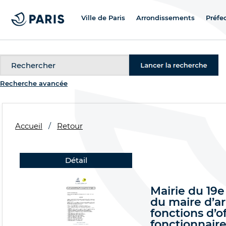
Ville de Paris
Arrondissements
Préfe
Recherche
Recherche avancée
Accueil
Retour
Détail
Mairie du 19e
du maire d’a
fonctions d’of
fonctionnaires