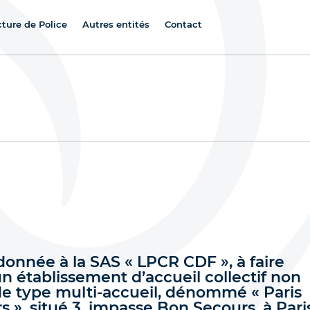
cture de Police
Autres entités
Contact
donnée à la SAS « LPCR CDF », à faire
n établissement d’accueil collectif non
e type multi-accueil, dénommé « Paris
s », situé 3, impasse Bon Secours, à Pari