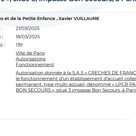
es et de la Petite Enfance
Xavier VUILLAUME
:
21/03/2025
 :
18/03/2025
) :
139
Ville de Paris
Autorisations
Fonctionnement
Autorisation donnée à la S.A.S « CRECHES DE FRANC
le fonctionnement d’un établissement d’accueil collec
permanent, type multi-accueil, dénommé « LPCR PAR
BON SECOURS », situé 3 impasse Bon Secours, à Paris