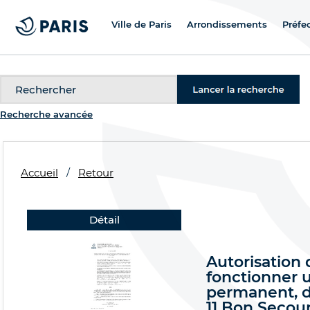
Ville de Paris
Arrondissements
Préfe
Recherche
Recherche avancée
Accueil
Retour
Détail
Autorisation 
fonctionner u
permanent, d
11 Bon Secour