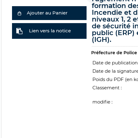
formation de
Incendie et 
Ajouter au Panier
niveaux 1, 2 
de sécurité 
Lien vers la notice
public (ERP)
(IGH).
Préfecture de Police
Date de publication 
Date de la signature
Poids du PDF (en ko
Classement :
modifie :