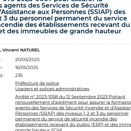
s agents des Services de Sécurité
d’Assistance aux Personnes (SSIAP) des
et 3 du personnel permanent du service
incendie des établissements recevant du
 et des immeubles de grande hauteur
Vincent NATUREL
:
20/05/2025
 :
16/05/2025
) :
235
Préfecture de police
Usagers et polices administratives
Arrêté n° 2023-1058 du 12 Septembre 2023 Portant
renouvellement d’agrément pour assurer la formatio
agents des Services de Sécurité Incendie et d’Assista
Personnes (SSIAP) des niveaux 1, 2 et 3 du personnel
permanent du service de sécurité incendie des
établissements recevant du public (ERP) et des imm
grande hauteur (IGH).