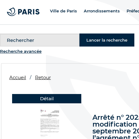
Ville de Paris
Arrondissements
Préfe
Recherche
Recherche avancée
Accueil
Retour
Détail
Arrêté n° 20
modification 
septembre 20
l’agrément n