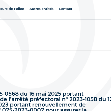
cture de Police
Autres entités
Contact
25-0568 du 16 mai 2025 portant
de l’arrêté préfectoral n° 2023-1058 du 1
23 portant renouvellement de
° 075-2023-0007 pour assurer la