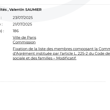
ités
Valentin SAUMIER
:
23/07/2025
 :
21/07/2025
) :
186
Ville de Paris
Commission
Fixation de la liste des membres composant la Comm
d’Agrément instituée par l’article L. 225-2 du Code de 
sociale et des familles – Modificatif.