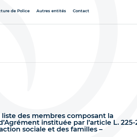
cture de Police
Autres entités
Contact
la liste des membres composant la
Agrément instituée par l’article L. 225-
action sociale et des familles –