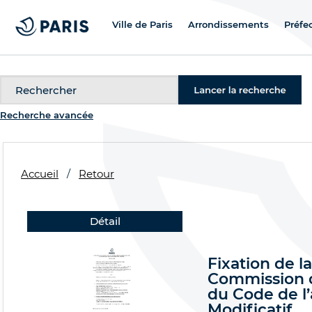
Ville de Paris
Arrondissements
Préfe
Recherche
Recherche avancée
Accueil
Retour
Détail
Fixation de 
Commission d’
du Code de l’
Modificatif.