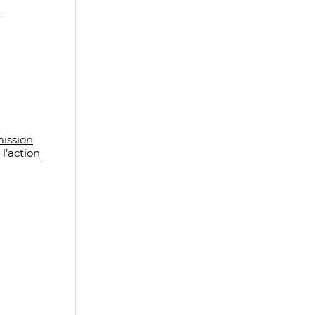
ission
l’action