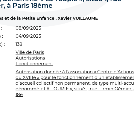
r, à Paris 18ème
es et de la Petite Enfance
Xavier VUILLAUME
:
08/09/2025
 :
04/09/2025
) :
138
Ville de Paris
Autorisations
Fonctionnement
Autorisation donnée à l’association « Centre d’Action
du XVIIIe » pour le fonctionnement d’un établisseme
d’accueil collectif non permanent, de type multi-accue
dénommé « LA TOUPIE », situé 1, rue Firmin Gémier, 
18e