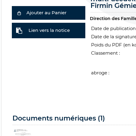
Firmin Gémie
Ajouter au Panier
Direction des Famill
Date de publication 
Lien vers la notice
Date de la signature
Poids du PDF (en ko
Classement :
abroge :
Documents numériques (1)