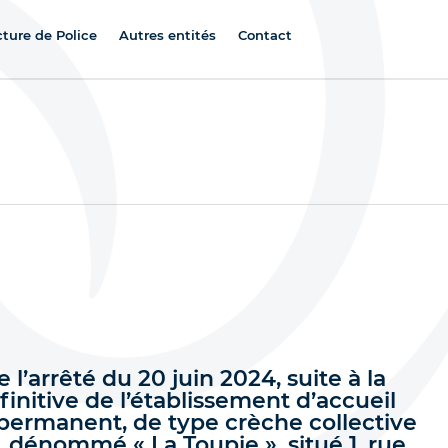
cture de Police
Autres entités
Contact
 l’arrêté du 20 juin 2024, suite à la
initive de l’établissement d’accueil
 permanent, de type crèche collective
, dénommé « La Toupie », situé 1, rue