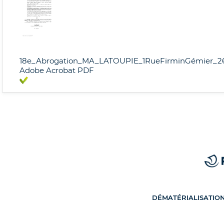
18e_Abrogation_MA_LATOUPIE_1RueFirminGémier_2
Adobe Acrobat PDF
DÉMATÉRIALISATIO