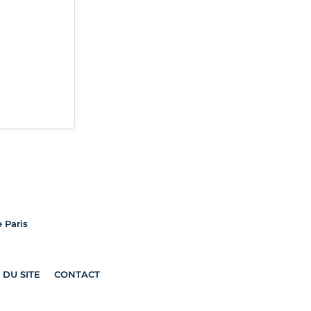
e Paris
 DU SITE
CONTACT