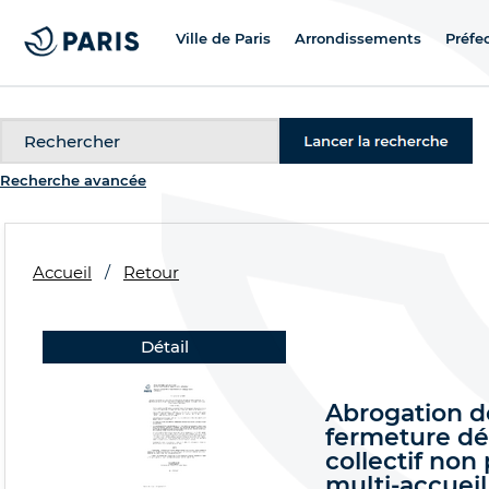
Ville de Paris
Arrondissements
Préfe
Recherche
Recherche avancée
Accueil
Retour
Détail
Abrogation de
fermeture déf
collectif non
multi-accueil