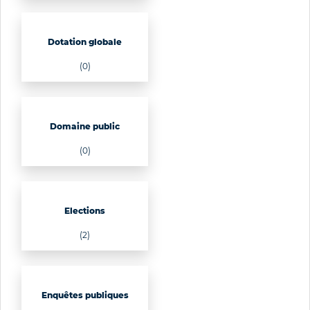
Dotation globale
(0)
Domaine public
(0)
Elections
(2)
Enquêtes publiques