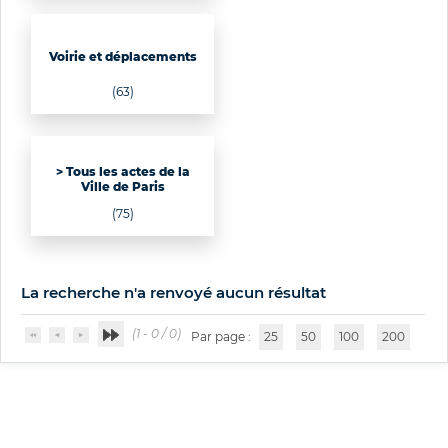
Voirie et déplacements
(63)
> Tous les actes de la
Ville de Paris
(75)
La recherche n'a renvoyé aucun résultat
(1 - 0 / 0)
Par page :
25
50
100
200