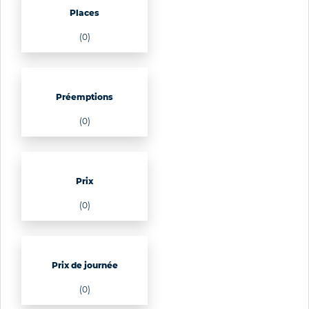
Places
(0)
Préemptions
(0)
Prix
(0)
Prix de journée
(0)