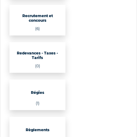
Recrutement et
concours
(6)
Redevances - Taxes -
Tarifs
(0)
Régies
(1)
Règlements