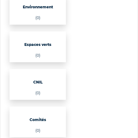
Environnement
(0)
Espaces verts
(0)
CNIL
(0)
Comités
(0)