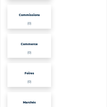
Commissions
(0)
Commerce
(0)
Foires
(0)
Marchés