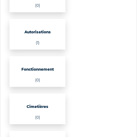
(0)
Autorisations
(1)
Fonctionnement
(0)
Cimetières
(0)