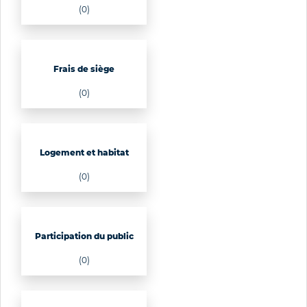
(0)
Frais de siège
(0)
Logement et habitat
(0)
Participation du public
(0)