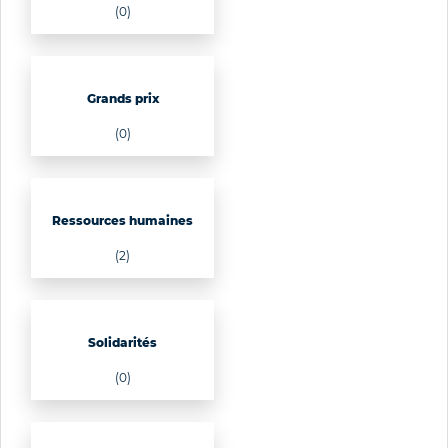
(0)
Grands prix
(0)
Ressources humaines
(2)
Solidarités
(0)