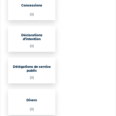
Concessions
(0)
Déclarations
d'intention
(0)
Délégations de service
public
(0)
Divers
(0)