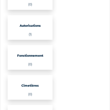
(0)
Autorisations
(1)
Fonctionnement
(0)
Cimetières
(0)