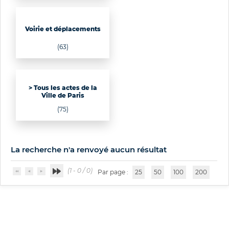
Voirie et déplacements
(63)
> Tous les actes de la
Ville de Paris
(75)
La recherche n'a renvoyé aucun résultat
(1 - 0 / 0)
Par page :
25
50
100
200