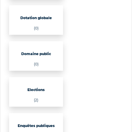
Dotation globale
(0)
Domaine public
(0)
Elections
(2)
Enquêtes publiques