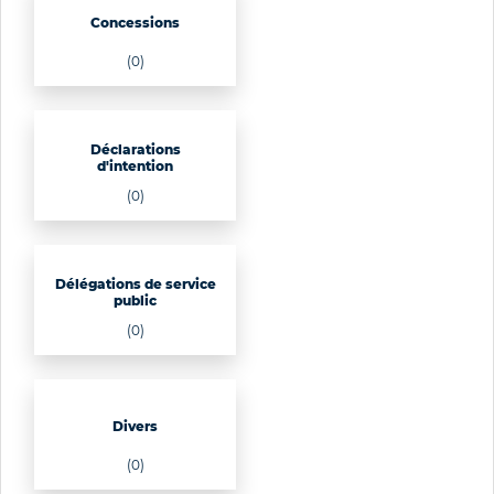
Concessions
(0)
Déclarations
d'intention
(0)
Délégations de service
public
(0)
Divers
(0)