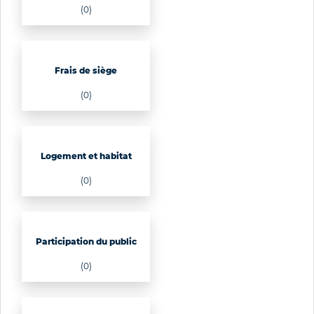
(0)
Frais de siège
(0)
Logement et habitat
(0)
Participation du public
(0)