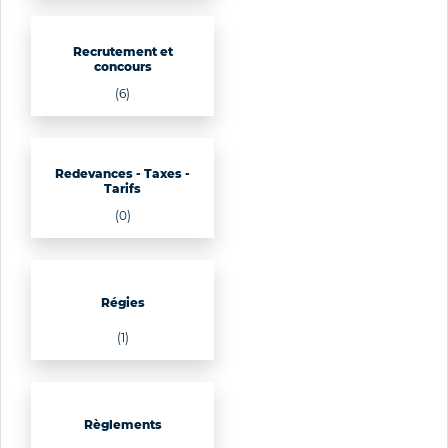
Recrutement et
concours
(6)
Redevances - Taxes -
Tarifs
(0)
Régies
(1)
Règlements