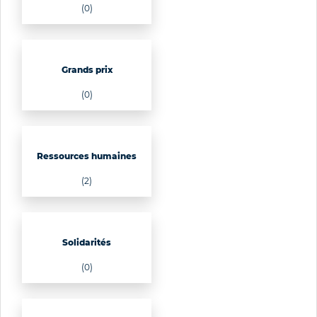
(0)
Grands prix
(0)
Ressources humaines
(2)
Solidarités
(0)