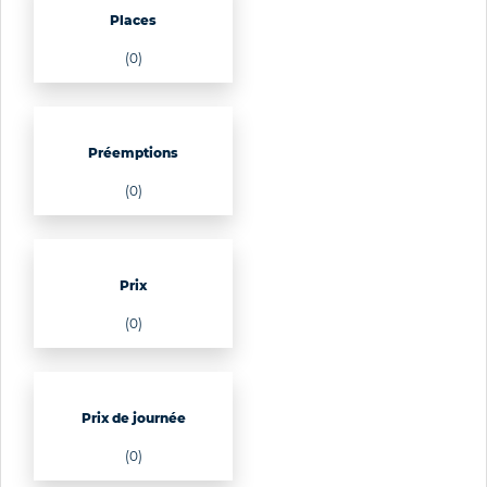
Places
(0)
Préemptions
(0)
Prix
(0)
Prix de journée
(0)