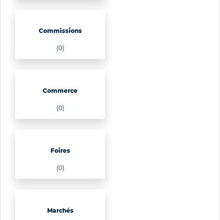
Commissions
(0)
Commerce
(0)
Foires
(0)
Marchés