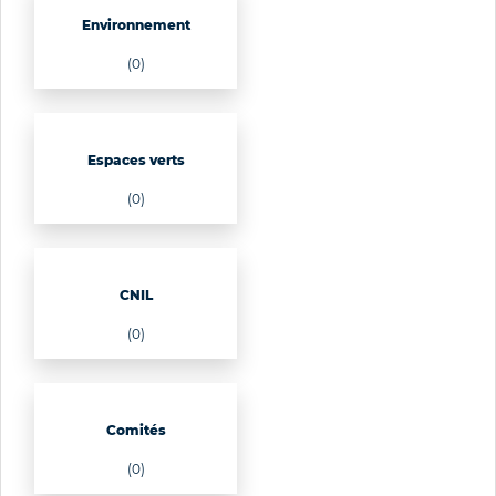
Environnement
(0)
Espaces verts
(0)
CNIL
(0)
Comités
(0)