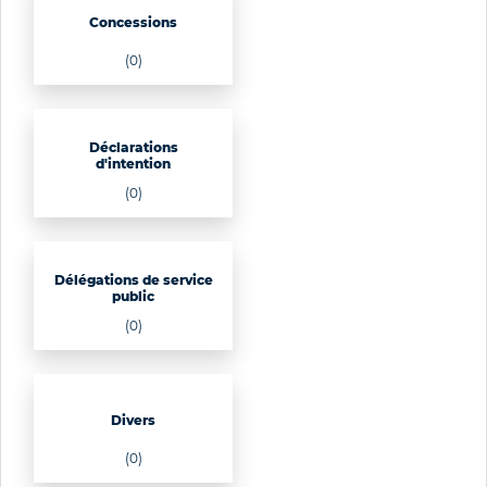
Concessions
(0)
Déclarations
d'intention
(0)
Délégations de service
public
(0)
Divers
(0)