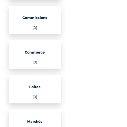
Commissions
(0)
Commerce
(0)
Foires
(0)
Marchés