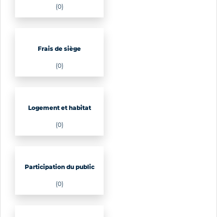
(0)
Frais de siège
(0)
Logement et habitat
(0)
Participation du public
(0)