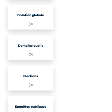
Dotation globale
(0)
Domaine public
(0)
Elections
(0)
Enquêtes publiques