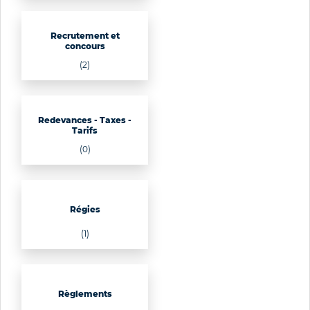
Recrutement et
concours
(2)
Redevances - Taxes -
Tarifs
(0)
Régies
(1)
Règlements