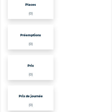
Places
(0)
Préemptions
(0)
Prix
(0)
Prix de journée
(0)