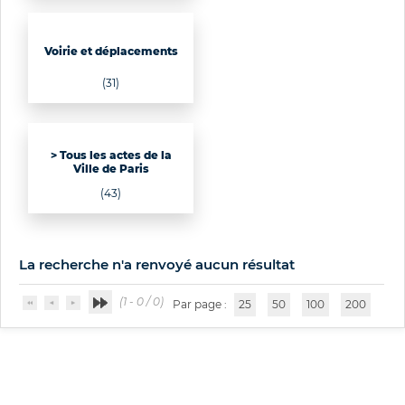
Voirie et déplacements
(31)
> Tous les actes de la
Ville de Paris
(43)
La recherche n'a renvoyé aucun résultat
(1 - 0 / 0)
Par page :
25
50
100
200