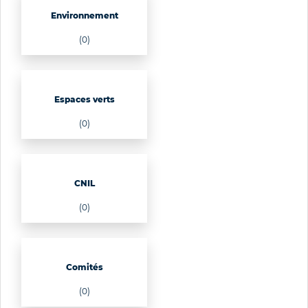
Environnement
(0)
Espaces verts
(0)
CNIL
(0)
Comités
(0)