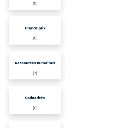
(0)
Grands prix
(0)
Ressources humaines
(2)
Solidarités
(0)