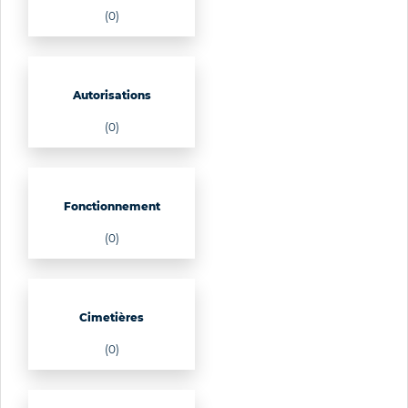
(0)
Autorisations
(0)
Fonctionnement
(0)
Cimetières
(0)