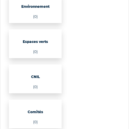
Environnement
(0)
Espaces verts
(0)
CNIL
(0)
Comités
(0)