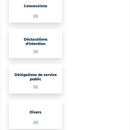
Concessions
(0)
Déclarations
d'intention
(0)
Délégations de service
public
(0)
Divers
(0)