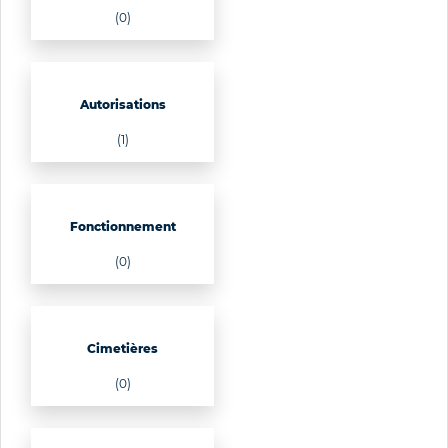
(0)
Autorisations
(1)
Fonctionnement
(0)
Cimetières
(0)