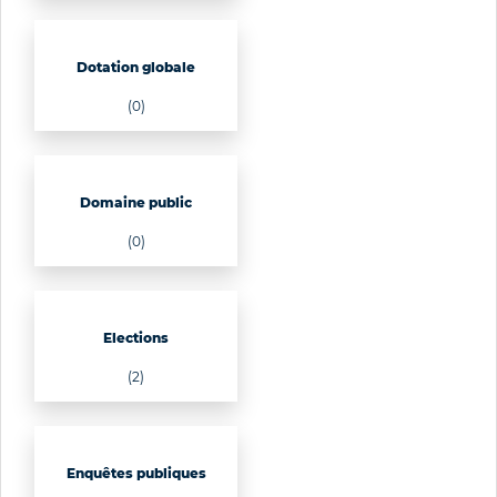
Dotation globale
(0)
Domaine public
(0)
Elections
(2)
Enquêtes publiques