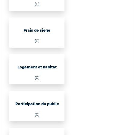
(0)
Frais de siège
(0)
Logement et habitat
(0)
Participation du public
(0)