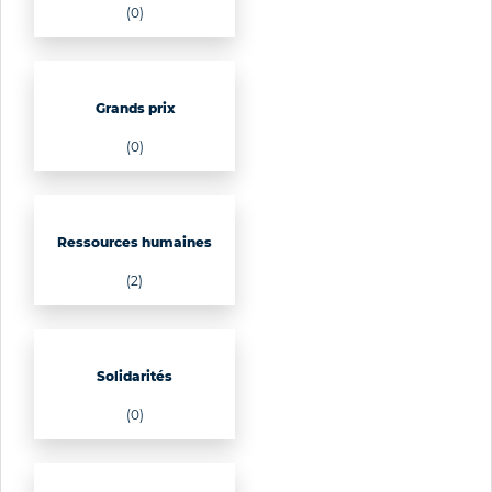
(0)
Grands prix
(0)
Ressources humaines
(2)
Solidarités
(0)