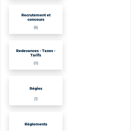
Recrutement et
concours
(6)
Redevances - Taxes -
Tarifs
(0)
Régies
(1)
Règlements