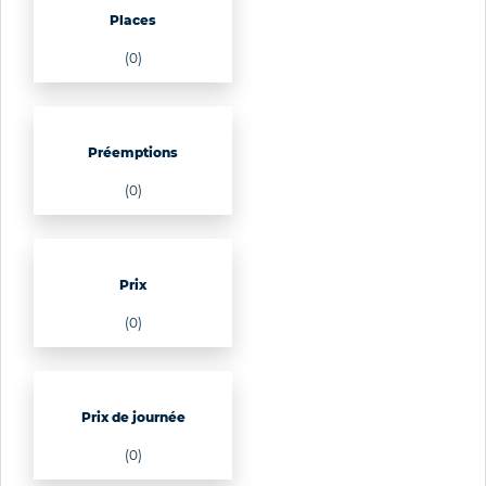
Places
(0)
Préemptions
(0)
Prix
(0)
Prix de journée
(0)