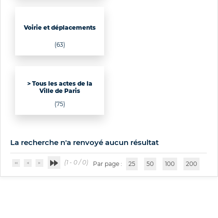
Voirie et déplacements
(63)
> Tous les actes de la
Ville de Paris
(75)
La recherche n'a renvoyé aucun résultat
(1 - 0 / 0)
Par page :
25
50
100
200