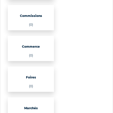
Commissions
(0)
Commerce
(0)
Foires
(0)
Marchés