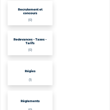
Recrutement et
concours
(0)
Redevances - Taxes -
Tarifs
(0)
Régies
(1)
Règlements
(0)