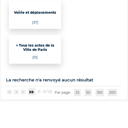
Voirie et déplacements
(37)
> Tous les actes de la
Ville de Paris
(51)
La recherche n'a renvoyé aucun résultat
(1 - 0 / 0)
Par page :
25
50
100
200