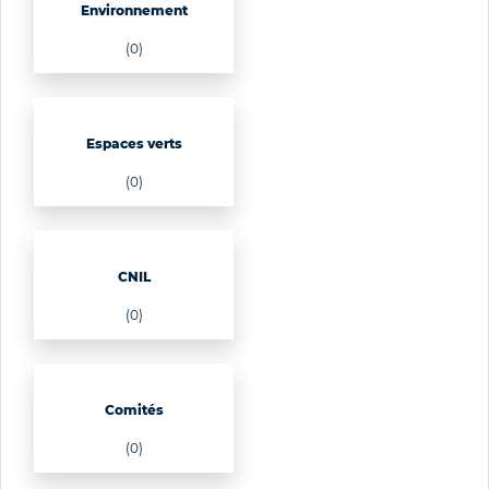
Environnement
(0)
Espaces verts
(0)
CNIL
(0)
Comités
(0)