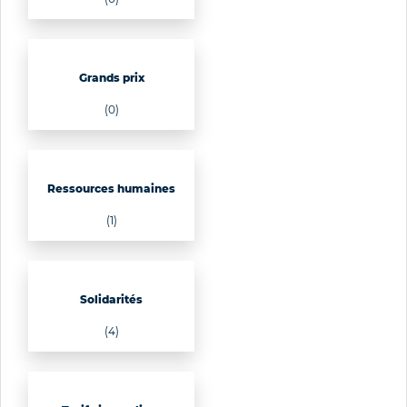
Grands prix
(0)
Ressources humaines
(1)
Solidarités
(4)