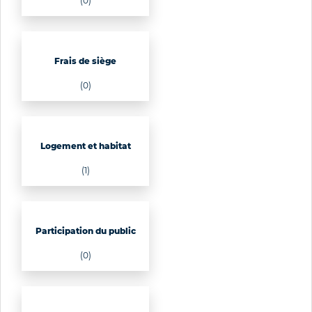
(0)
Frais de siège
(0)
Logement et habitat
(1)
Participation du public
(0)