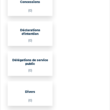
Concessions
(0)
Déclarations
d'intention
(0)
Délégations de service
public
(0)
Divers
(0)