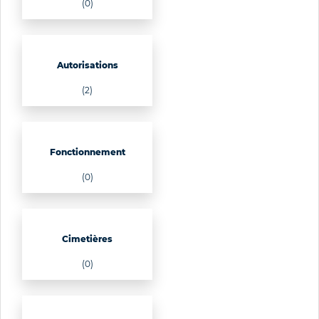
(0)
Autorisations
(2)
Fonctionnement
(0)
Cimetières
(0)