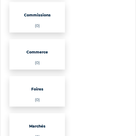
Commissions
(0)
Commerce
(0)
Foires
(0)
Marchés