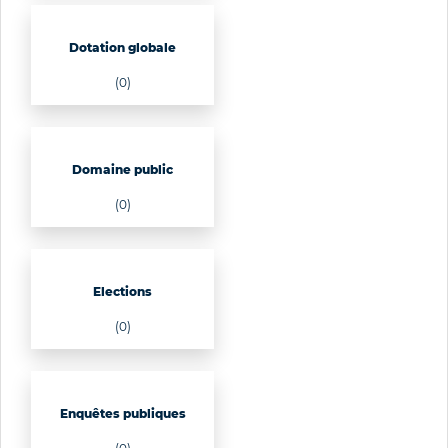
Dotation globale
(0)
Domaine public
(0)
Elections
(0)
Enquêtes publiques