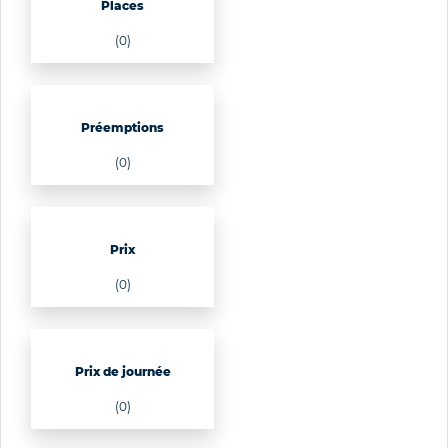
Places
(0)
Préemptions
(0)
Prix
(0)
Prix de journée
(0)