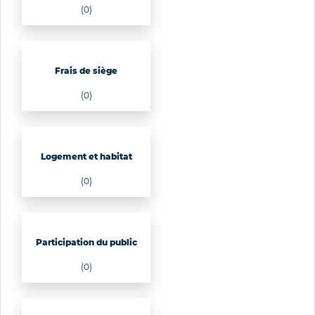
(0)
Frais de siège
(0)
Logement et habitat
(0)
Participation du public
(0)