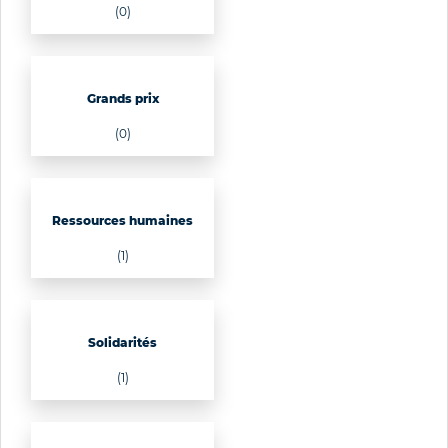
(0)
Grands prix
(0)
Ressources humaines
(1)
Solidarités
(1)