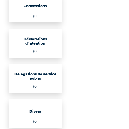
Concessions
(0)
Déclarations
d'intention
(0)
Délégations de service
public
(0)
Divers
(0)