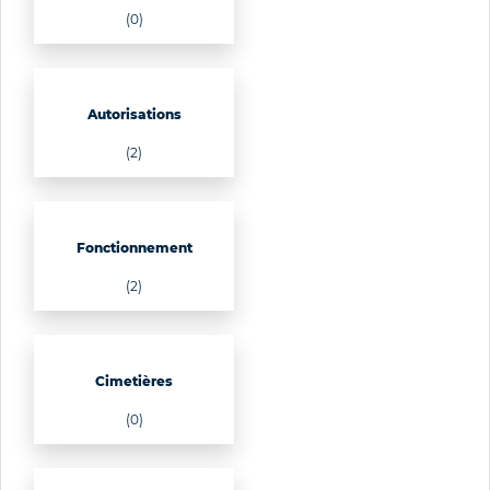
(0)
Autorisations
(2)
Fonctionnement
(2)
Cimetières
(0)