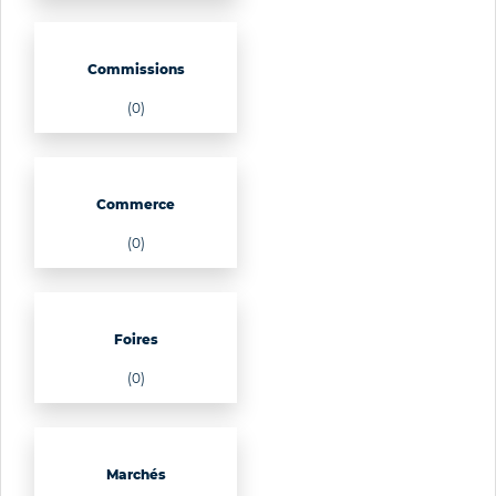
Commissions
(0)
Commerce
(0)
Foires
(0)
Marchés