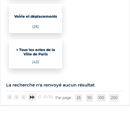
Voirie et déplacements
(28)
> Tous les actes de la
Ville de Paris
(43)
La recherche n'a renvoyé aucun résultat
(1 - 0 / 0)
Par page :
25
50
100
200