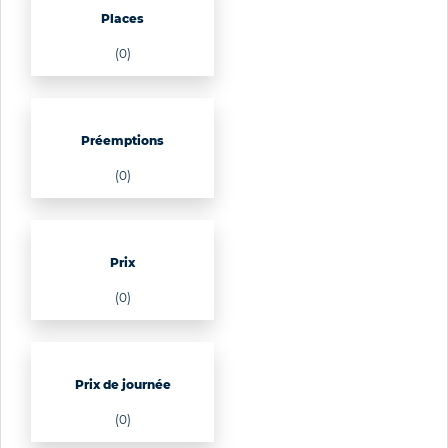
Places
(0)
Préemptions
(0)
Prix
(0)
Prix de journée
(0)