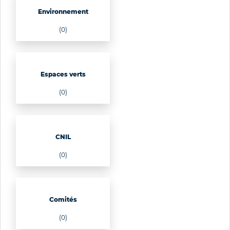
Environnement
(0)
Espaces verts
(0)
CNIL
(0)
Comités
(0)