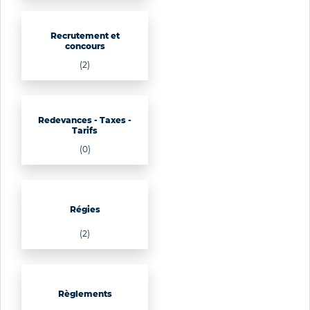
Recrutement et
concours
(2)
Redevances - Taxes -
Tarifs
(0)
Régies
(2)
Règlements