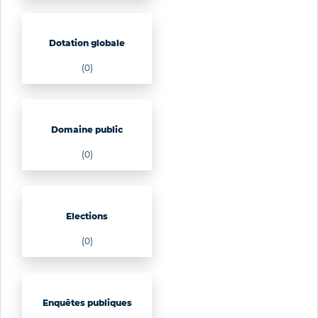
Dotation globale
(0)
Domaine public
(0)
Elections
(0)
Enquêtes publiques