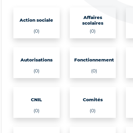
Affaires
Action sociale
scolaires
(0)
(0)
Autorisations
Fonctionnement
(0)
(0)
CNIL
Comités
(0)
(0)