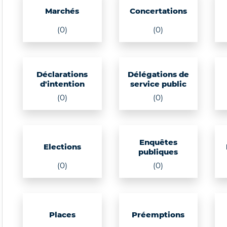
Marchés
Concertations
(0)
(0)
Déclarations
Délégations de
d'intention
service public
(0)
(0)
Enquêtes
Elections
publiques
(0)
(0)
Places
Préemptions