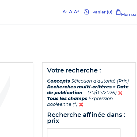
A-
A
A+
votre recherche :
Concepts
Sélection d'autorité (Prix)
Recherches multi-critères
=
Date
de publication
= (30/04/2026)
Tous les champs
Expression
booléenne (*)
recherche affinée dans :
prix