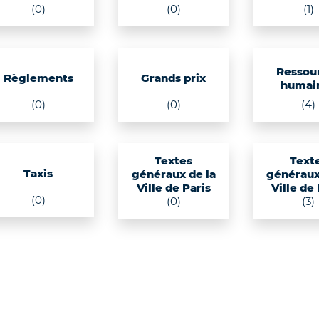
(0)
(0)
(1)
Ressou
Règlements
Grands prix
humai
(0)
(0)
(4)
Textes
Text
Taxis
généraux de la
généraux
Ville de Paris
Ville de
(0)
(0)
(3)