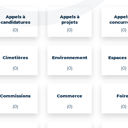
Appels à
Appels à
Appel
candidatures
projets
concurr
(0)
(0)
(0)
Cimetières
Environnement
Espaces 
(0)
(0)
(0)
Commissions
Commerce
Foir
(0)
(0)
(0)