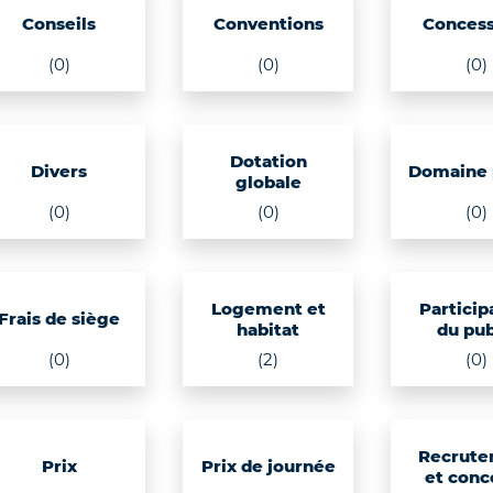
Conseils
Conventions
Concess
(0)
(0)
(0)
Dotation
Divers
Domaine 
globale
(0)
(0)
(0)
Logement et
Particip
Frais de siège
habitat
du pub
(0)
(2)
(0)
Recrute
Prix
Prix de journée
et conc