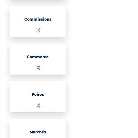
Commissions
(0)
Commerce
(0)
Foires
(0)
Marchés