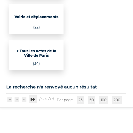
Voirie et déplacements
(22)
> Tous les actes de la
Ville de Paris
(34)
La recherche n'a renvoyé aucun résultat
(1 - 0 / 0)
Par page :
25
50
100
200