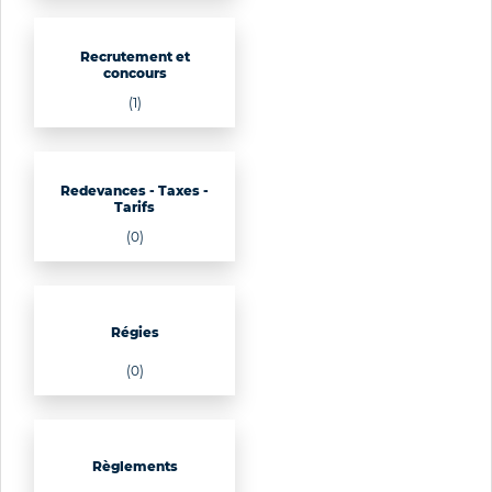
Recrutement et
concours
(1)
Redevances - Taxes -
Tarifs
(0)
Régies
(0)
Règlements