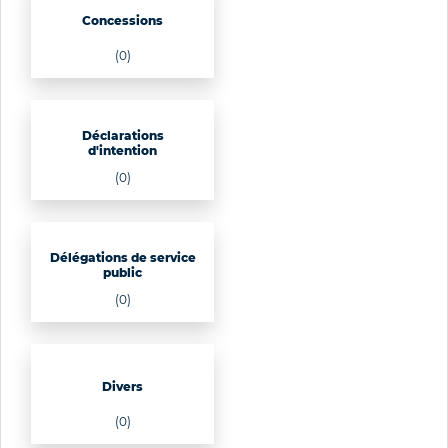
Concessions
(0)
Déclarations
d'intention
(0)
Délégations de service
public
(0)
Divers
(0)