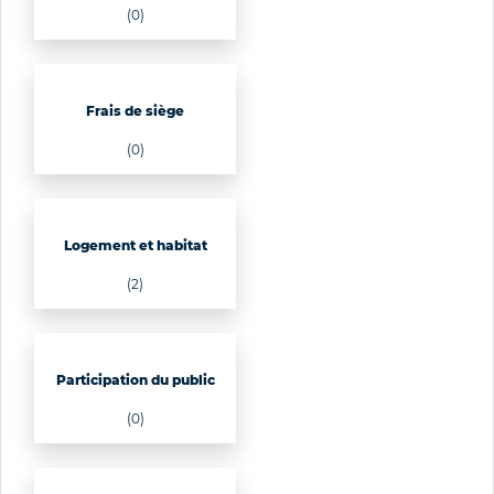
(0)
Frais de siège
(0)
Logement et habitat
(2)
Participation du public
(0)