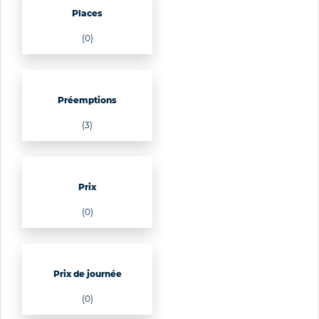
Places
(0)
Préemptions
(3)
Prix
(0)
Prix de journée
(0)