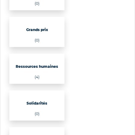
(0)
Grands prix
(0)
Ressources humaines
(4)
Solidarités
(0)