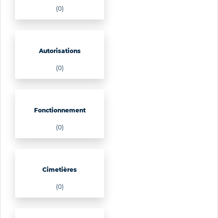
(0)
Autorisations
(0)
Fonctionnement
(0)
Cimetières
(0)