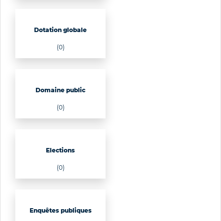
Dotation globale
(0)
Domaine public
(0)
Elections
(0)
Enquêtes publiques