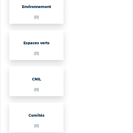
Environnement
(0)
Espaces verts
(0)
CNIL
(0)
Comités
(0)