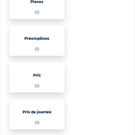
Places
(0)
Préemptions
(3)
Prix
(0)
Prix de journée
(0)