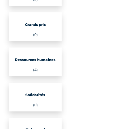
Grands prix
(0)
Ressources humaines
(4)
Solidarités
(0)