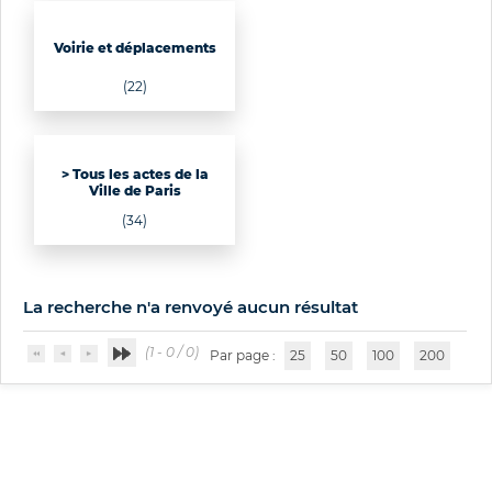
Voirie et déplacements
(22)
> Tous les actes de la
Ville de Paris
(34)
La recherche n'a renvoyé aucun résultat
(1 - 0 / 0)
Par page :
25
50
100
200