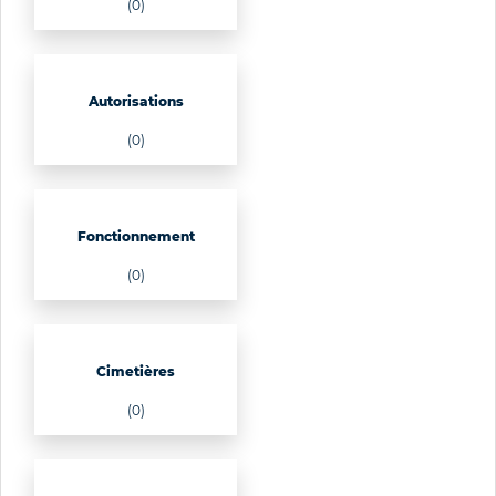
(0)
Autorisations
(0)
Fonctionnement
(0)
Cimetières
(0)