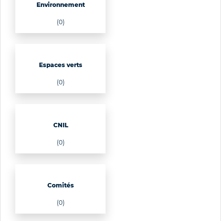
Environnement
(0)
Espaces verts
(0)
CNIL
(0)
Comités
(0)