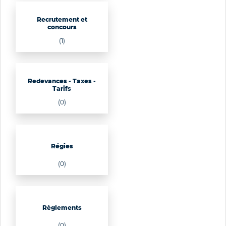
Recrutement et
concours
(1)
Redevances - Taxes -
Tarifs
(0)
Régies
(0)
Règlements
(0)