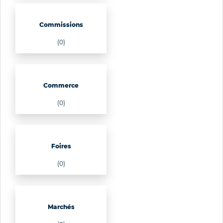
Commissions
(0)
Commerce
(0)
Foires
(0)
Marchés