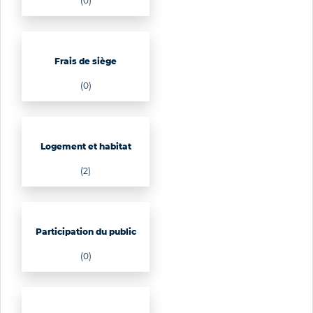
(0)
Frais de siège
(0)
Logement et habitat
(2)
Participation du public
(0)