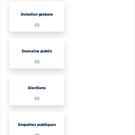
Dotation globale
(0)
Domaine public
(0)
Elections
(0)
Enquêtes publiques