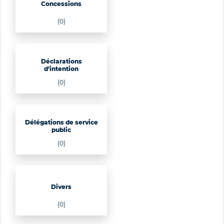
Concessions
(0)
Déclarations
d'intention
(0)
Délégations de service
public
(0)
Divers
(0)