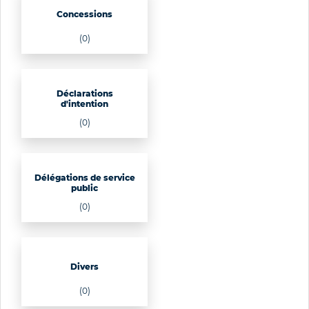
Concessions
(0)
Déclarations
d'intention
(0)
Délégations de service
public
(0)
Divers
(0)