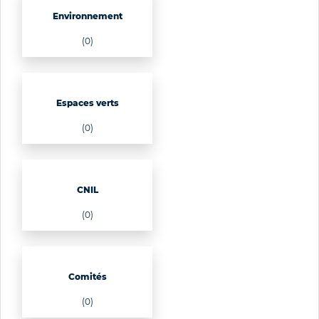
Environnement
(0)
Espaces verts
(0)
CNIL
(0)
Comités
(0)