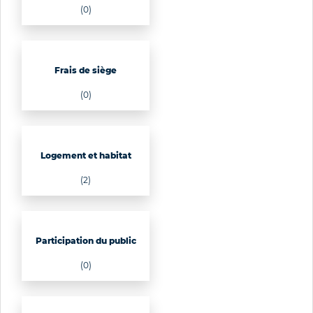
(0)
Frais de siège
(0)
Logement et habitat
(2)
Participation du public
(0)