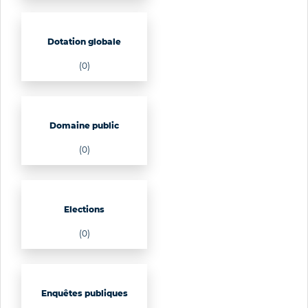
Dotation globale
(0)
Domaine public
(0)
Elections
(0)
Enquêtes publiques