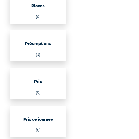
Places
(0)
Préemptions
(3)
Prix
(0)
Prix de journée
(0)