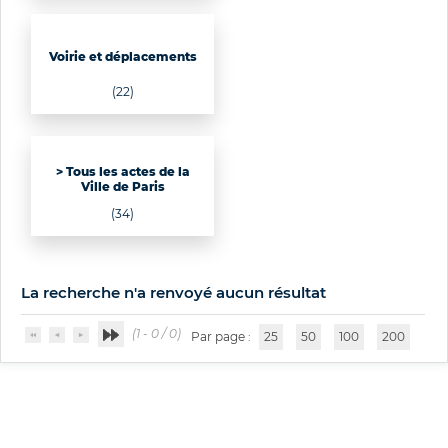
Voirie et déplacements
(22)
> Tous les actes de la
Ville de Paris
(34)
La recherche n'a renvoyé aucun résultat
(1 - 0 / 0)
Par page :
25
50
100
200