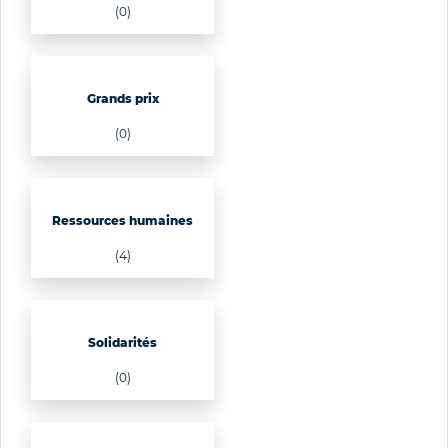
(0)
Grands prix
(0)
Ressources humaines
(4)
Solidarités
(0)