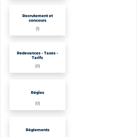
Recrutement et
concours
(1)
Redevances - Taxes -
Tarifs
(0)
Régies
(0)
Règlements