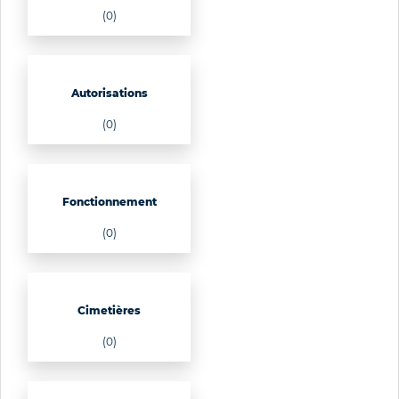
(0)
Autorisations
(0)
Fonctionnement
(0)
Cimetières
(0)