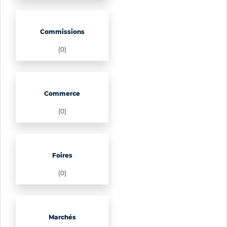
Commissions
(0)
Commerce
(0)
Foires
(0)
Marchés