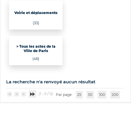
Voirie et déplacements
(33)
> Tous les actes de la
Ville de Paris
(46)
La recherche n'a renvoyé aucun résultat
(1 - 0 / 0)
Par page :
25
50
100
200