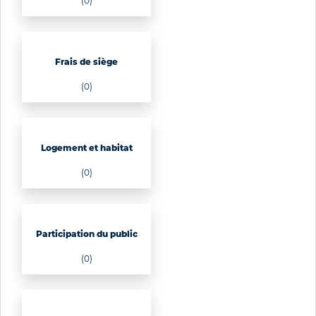
(0)
Frais de siège
(0)
Logement et habitat
(0)
Participation du public
(0)