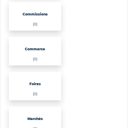
Commissions
(0)
Commerce
(0)
Foires
(0)
Marchés