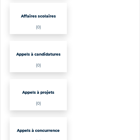
Affaires scolaires
(0)
Appels à candidatures
(0)
Appels à projets
(0)
Appels à concurrence