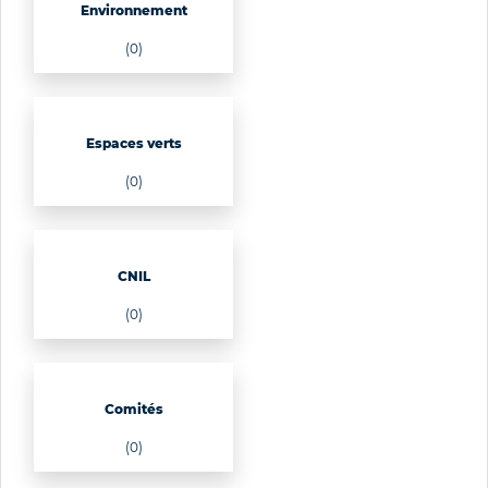
Environnement
(0)
Espaces verts
(0)
CNIL
(0)
Comités
(0)