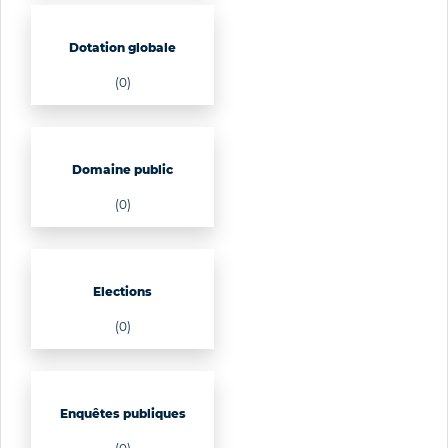
Dotation globale
(0)
Domaine public
(0)
Elections
(0)
Enquêtes publiques