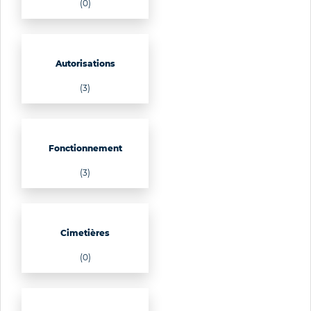
(0)
Autorisations
(3)
Fonctionnement
(3)
Cimetières
(0)