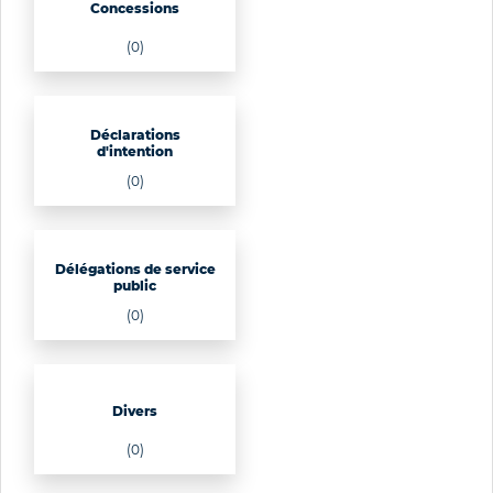
Concessions
(0)
Déclarations
d'intention
(0)
Délégations de service
public
(0)
Divers
(0)