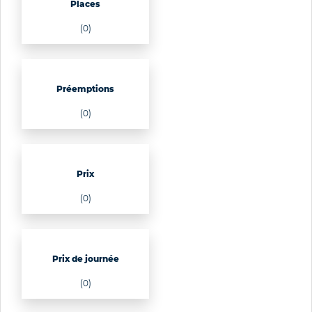
Places
(0)
Préemptions
(0)
Prix
(0)
Prix de journée
(0)