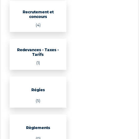
Recrutement et
concours
(4)
Redevances - Taxes -
Tarifs
(1)
Régies
(5)
Règlements
(0)