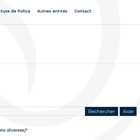
cture de Police
Autres entités
Contact
ns diverses)
"