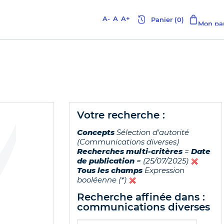
A-
A
A+
votre recherche :
Concepts
Sélection d'autorité
(Communications diverses)
Recherches multi-critères
=
Date
de publication
= (25/07/2025)
Tous les champs
Expression
booléenne (*)
recherche affinée dans :
communications diverses