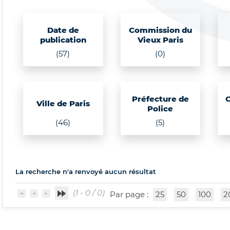
Date de
Commission du
publication
Vieux Paris
(57)
(0)
Préfecture de
Ville de Paris
Police
(46)
(5)
La recherche n'a renvoyé aucun résultat
(1 - 0 / 0)
Par page :
25
50
100
2