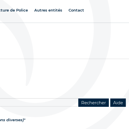
cture de Police
Autres entités
Contact
ns diverses)
"