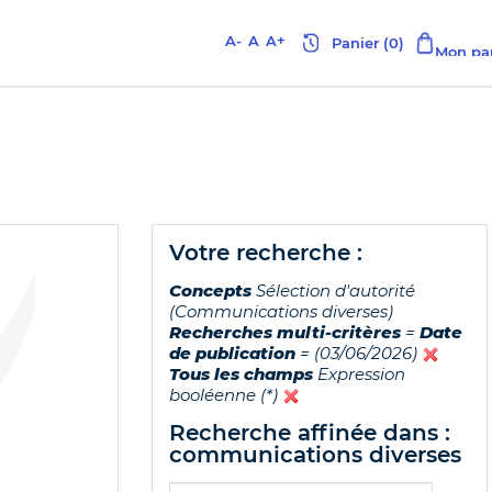
A-
A
A+
votre recherche :
Concepts
Sélection d'autorité
(Communications diverses)
Recherches multi-critères
=
Date
de publication
= (03/06/2026)
Tous les champs
Expression
booléenne (*)
recherche affinée dans :
communications diverses