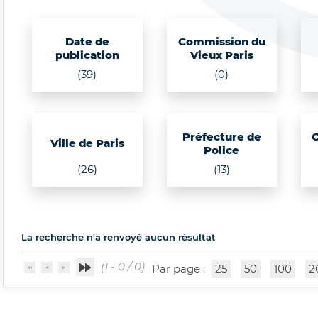
Date de
Commission du
publication
Vieux Paris
(39)
(0)
Préfecture de
Ville de Paris
Police
(26)
(13)
La recherche n'a renvoyé aucun résultat
(1 - 0 / 0)
Par page :
25
50
100
2