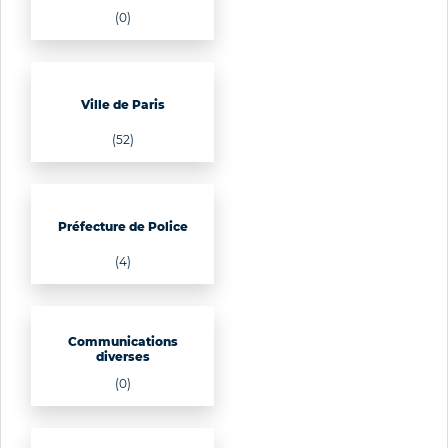
(0)
Ville de Paris
(52)
Préfecture de Police
(4)
Communications
diverses
(0)