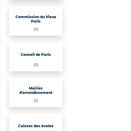
Commission du Vieux
Paris
(0)
Conseil de Paris
(0)
Mairies
d'arrondissement
(2)
Caisses des écoles