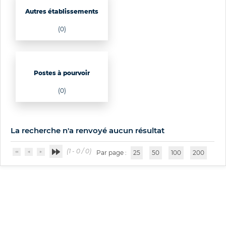
Autres établissements
(0)
Postes à pourvoir
(0)
La recherche n'a renvoyé aucun résultat
(1 - 0 / 0)
Par page :
25
50
100
200