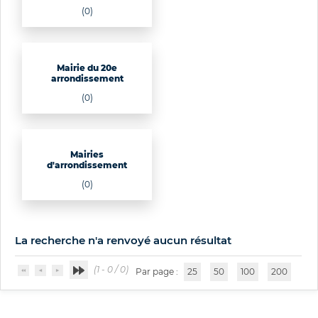
(0)
Mairie du 20e
arrondissement
(0)
Mairies
d'arrondissement
(0)
La recherche n'a renvoyé aucun résultat
(1 - 0 / 0)
Par page :
25
50
100
200