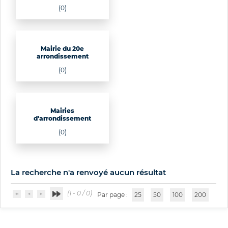
(0)
Mairie du 20e
arrondissement
(0)
Mairies
d'arrondissement
(0)
La recherche n'a renvoyé aucun résultat
(1 - 0 / 0)
Par page :
25
50
100
200