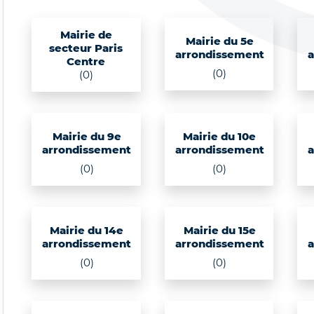
Mairie de
Mairie du 5e
secteur Paris
arrondissement
Centre
(0)
(0)
Mairie du 9e
Mairie du 10e
arrondissement
arrondissement
(0)
(0)
Mairie du 14e
Mairie du 15e
arrondissement
arrondissement
(0)
(0)