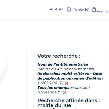
A-
A
A+
votre recherche :
Nom de l'entité émettrice
=
(Mairie du 10e arrondissement)
Recherches multi-critères
=
Date
de publication ou année d'édition
= (2026-04-01)
Tous les champs
Expression
booléenne (*)
recherche affinée dans :
mairie du 10e