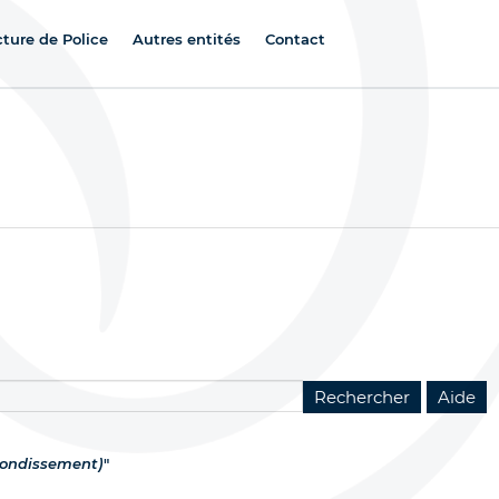
cture de Police
Autres entités
Contact
rrondissement)
"