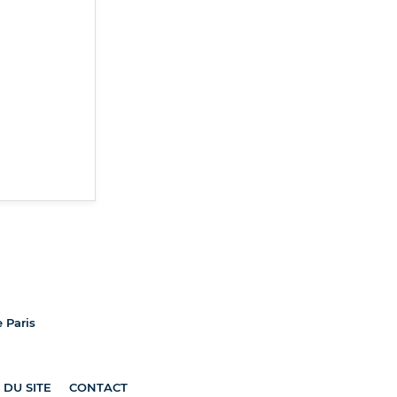
e Paris
 DU SITE
CONTACT