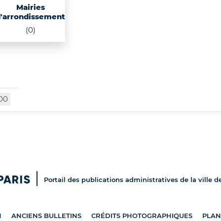
Mairies
'arrondissement
(0)
00
Portail des publications administratives de la ville d
N
ANCIENS BULLETINS
CRÉDITS PHOTOGRAPHIQUES
PLAN