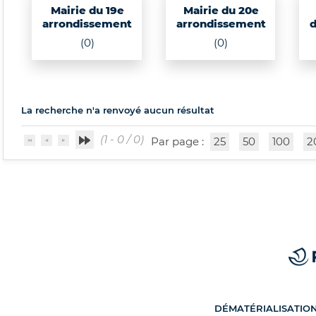
Mairie du 19e
Mairie du 20e
arrondissement
arrondissement
d
(0)
(0)
La recherche n'a renvoyé aucun résultat
(1 - 0 / 0)
Par page :
25
50
100
2
DÉMATÉRIALISATIO