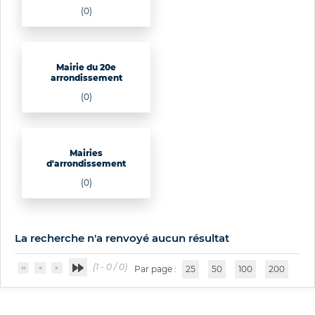
(0)
Mairie du 20e
arrondissement
(0)
Mairies
d'arrondissement
(0)
La recherche n'a renvoyé aucun résultat
(1 - 0 / 0)
Par page :
25
50
100
200