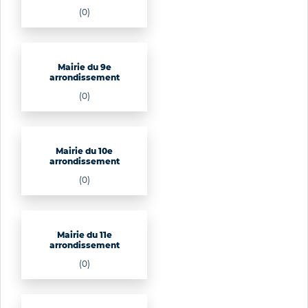
(0)
Mairie du 9e
arrondissement
(0)
Mairie du 10e
arrondissement
(0)
Mairie du 11e
arrondissement
(0)