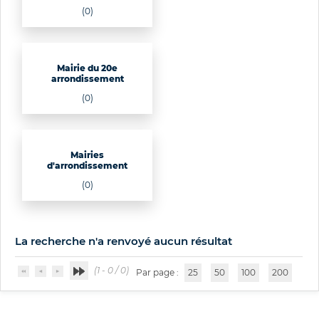
(0)
Mairie du 20e
arrondissement
(0)
Mairies
d'arrondissement
(0)
La recherche n'a renvoyé aucun résultat
(1 - 0 / 0)
Par page :
25
50
100
200