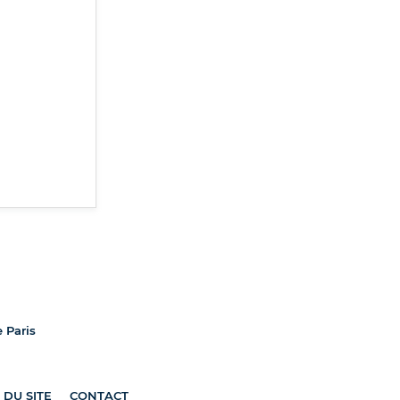
e Paris
 DU SITE
CONTACT