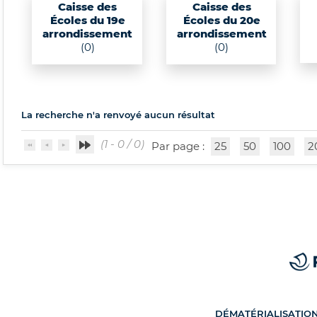
Caisse des
Caisse des
Écoles du 19e
Écoles du 20e
arrondissement
arrondissement
(0)
(0)
La recherche n'a renvoyé aucun résultat
(1 - 0 / 0)
Par page :
25
50
100
2
DÉMATÉRIALISATIO