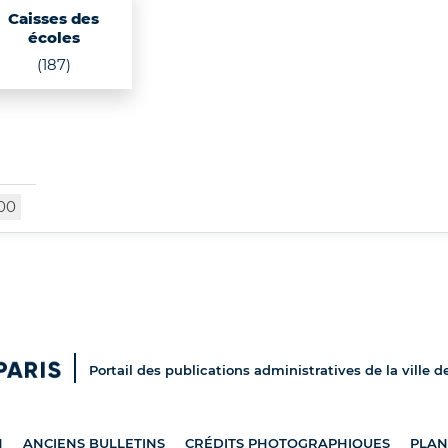
Caisses des
écoles
(187)
00
Portail des publications administratives de la ville d
N
ANCIENS BULLETINS
CRÉDITS PHOTOGRAPHIQUES
PLAN