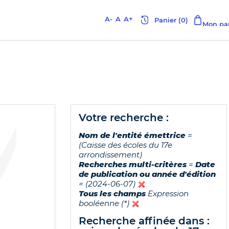
A-
A
A+
votre recherche :
Nom de l'entité émettrice
=
(Caisse des écoles du 17e
arrondissement)
Recherches multi-critères
=
Date
de publication ou année d'édition
= (2024-06-07)
Tous les champs
Expression
booléenne (*)
recherche affinée dans :