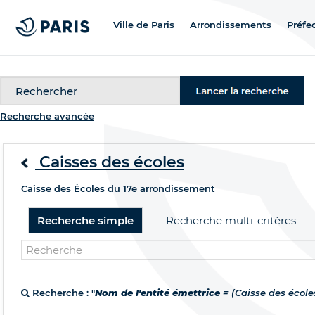
Ville de Paris
Arrondissements
Préfe
Recherche
Recherche avancée
Caisses des écoles
Caisse des Écoles du 17e arrondissement
Recherche simple
Recherche multi-critères
Recherche : "
Nom de l'entité émettrice
= (Caisse des école