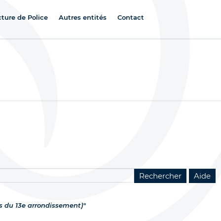
cture de Police
Autres entités
Contact
s du 13e arrondissement)
"