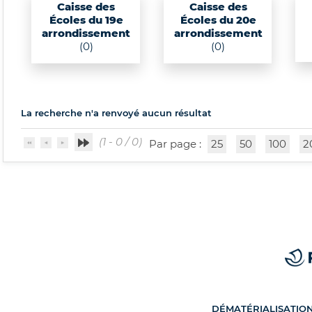
Caisse des
Caisse des
Écoles du 19e
Écoles du 20e
arrondissement
arrondissement
(0)
(0)
La recherche n'a renvoyé aucun résultat
(1 - 0 / 0)
Par page :
25
50
100
2
DÉMATÉRIALISATIO