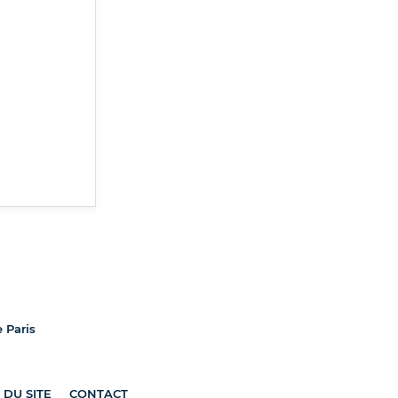
e Paris
 DU SITE
CONTACT