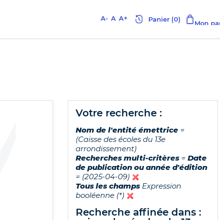
A-
A
A+
votre recherche :
Nom de l'entité émettrice
=
(Caisse des écoles du 13e
arrondissement)
Recherches multi-critères
=
Date
de publication ou année d'édition
= (2025-04-09)
Tous les champs
Expression
booléenne (*)
recherche affinée dans :