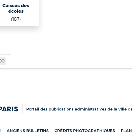
Caisses des
écoles
(187)
00
Portail des publications administratives de la ville d
N
ANCIENS BULLETINS
CRÉDITS PHOTOGRAPHIQUES
PLAN