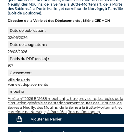
Neuilly, des Moulins, de la Seine à la Butte-Mortemart, de la Porte
des Sablons à la Porte Maillot, et carrefour de Norvège, à Paris 16e
(Bois de Boulogne).
Direction de la Voirie et des Déplacements
Miéna GERMON
Date de publication :
02/06/2026
Date de la signature :
29/05/2026
Poids du PDF (en ko) :
157
Classement :
Ville de Paris
Voirie et déplacements
modifie :
Arrêté n° 2026 E 15689 modifiant, à titre provisoire, les règles de la
circulation générale et de stationnement routes des Tribunes, de
Sèvres à Neuilly, des Moulins, de la Seine à la Butte-Mortemart, et
carrefour de Norvège, à Paris 16e (Bois de Boulogne).
Ajouter au Panier