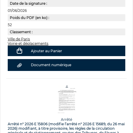
Date de la signature :
01/06/2026
Poids du PDF (en ko) :
52
Classement :
Ville de Paris
Voirie et déplacements
Ajouter au Panier
Document numérique
Arrêté
Arrêté n° 2026 E 15806 (modifie l’arrêté n° 2026 E 15689, du 26 mai
2026) modifiant, à titre provisoire, les règles de la circulation
générale et de stationnement, routes des Tribunes, de Sèvres à