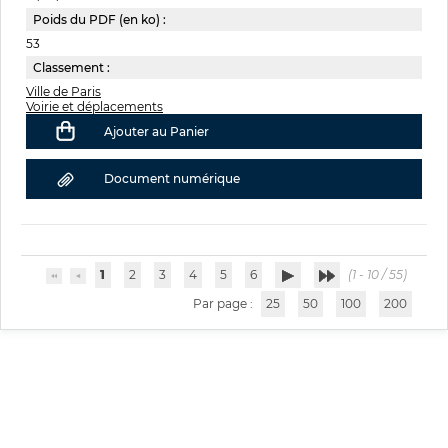
Poids du PDF (en ko) :
53
Classement :
Ville de Paris
Voirie et déplacements
Ajouter au Panier
Document numérique
1
2
3
4
5
6
(1 - 10 / 55)
Par page :
25
50
100
200