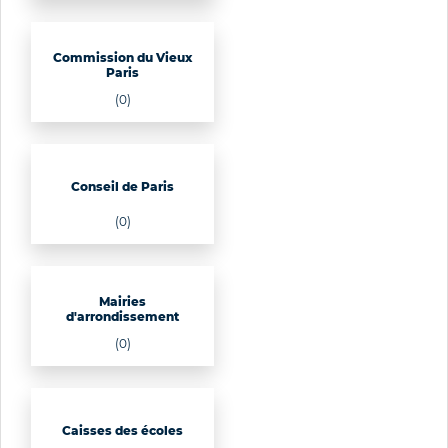
Commission du Vieux
Paris
(0)
Conseil de Paris
(0)
Mairies
d'arrondissement
(0)
Caisses des écoles