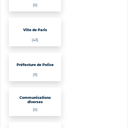
(0)
Ville de Paris
(43)
Préfecture de Police
(11)
Communications
diverses
(0)