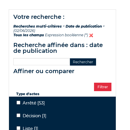
votre recherche :
Recherches multi-critères
=
Date de publication
=
(02/06/2026)
Tous les champs
Expression booléenne (*)
recherche affinée dans : date
de publication
affiner ou comparer
Type d'actes
Arrêté
[53]
Arrêté
Décision
[1]
Décision
Liste
[1]
Liste