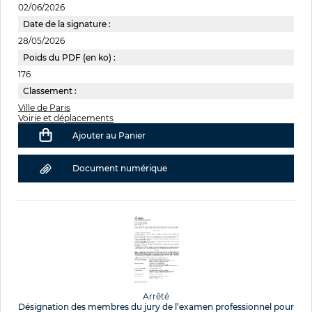
02/06/2026
Date de la signature :
28/05/2026
Poids du PDF (en ko) :
176
Classement :
Ville de Paris
Voirie et déplacements
Ajouter au Panier
Document numérique
Arrêté
Désignation des membres du jury de l’examen professionnel pour