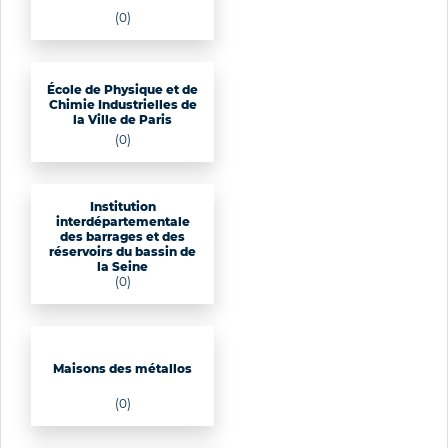
(0)
École de Physique et de
Chimie Industrielles de
la Ville de Paris
(0)
Institution
interdépartementale
des barrages et des
réservoirs du bassin de
la Seine
(0)
Maisons des métallos
(0)