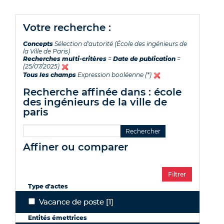
votre recherche :
Concepts
Sélection d'autorité (École des ingénieurs de
la Ville de Paris)
Recherches multi-critères
=
Date de publication
=
(25/07/2025)
Tous les champs
Expression booléenne (*)
recherche affinée dans : école
des ingénieurs de la ville de
paris
affiner ou comparer
Type d'actes
Vacance de poste
[1]
Vacance de poste
Entités émettrices