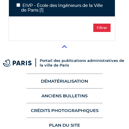
EIVP - École des Ingénieurs de la Ville
EIVP - École des Ingénieurs de la Ville de Paris
de Paris
[1]
Portail des publications administratives de
la ville de Paris
DÉMATÉRIALISATION
ANCIENS BULLETINS
CRÉDITS PHOTOGRAPHIQUES
PLAN DU SITE