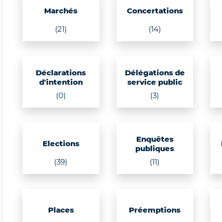
Marchés
Concertations
(21)
(14)
Déclarations
Délégations de
d'intention
service public
(0)
(3)
Enquêtes
Elections
publiques
(39)
(11)
Places
Préemptions