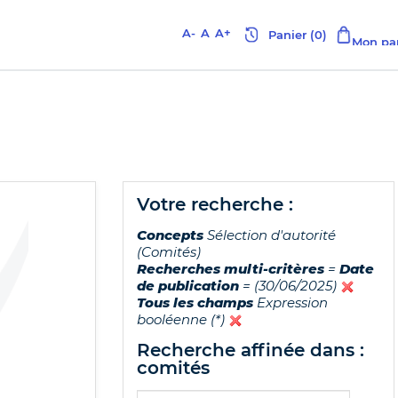
A-
A
A+
votre recherche :
Concepts
Sélection d'autorité
(Comités)
Recherches multi-critères
=
Date
de publication
= (30/06/2025)
Tous les champs
Expression
booléenne (*)
recherche affinée dans :
comités