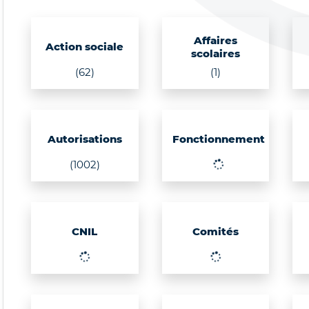
Affaires
Action sociale
scolaires
(62)
(1)
Autorisations
Fonctionnement
(1002)
CNIL
Comités