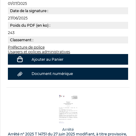
01/07/2025
Date de la signature :
27/06/2025
Poids du PDF (en ko) :
243
Classement :
Préfecture de police
Usagers et polices administratives
Ajouter au Panier
Document numérique
Arrêté
Arrêté n° 2025 T 14751 du 27 juin 2025 modifiant, à titre provisoire,