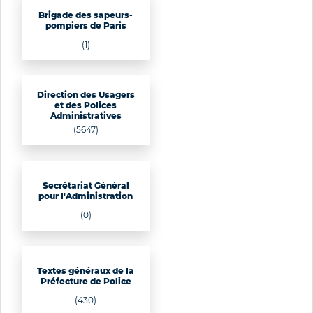
Brigade des sapeurs-
pompiers de Paris
(1)
Direction des Usagers
et des Polices
Administratives
(5647)
Secrétariat Général
pour l'Administration
(0)
Textes généraux de la
Préfecture de Police
(430)