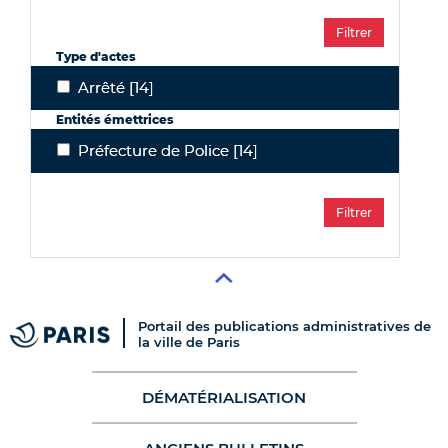
Type d'actes
Arrêté
[14]
Arrêté
Entités émettrices
Préfecture de Police
[14]
Préfecture de Police
Portail des publications administratives de
la ville de Paris
DÉMATÉRIALISATION