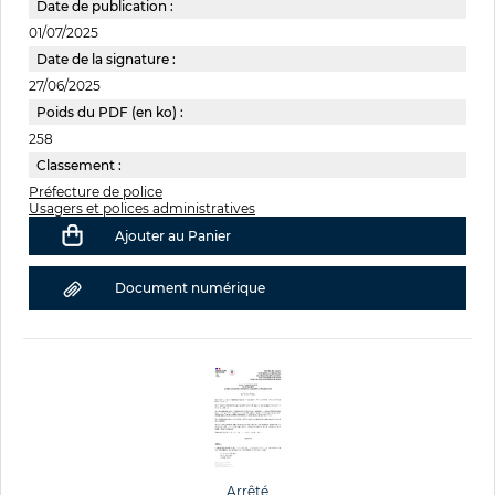
Date de publication :
01/07/2025
Date de la signature :
27/06/2025
Poids du PDF (en ko) :
258
Classement :
Préfecture de police
Usagers et polices administratives
Ajouter au Panier
Document numérique
Arrêté