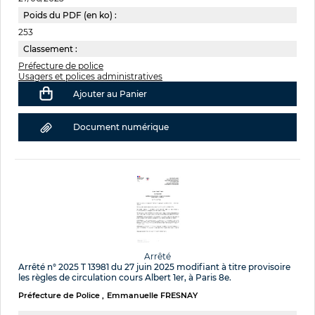
Poids du PDF (en ko) :
253
Classement :
Préfecture de police
Usagers et polices administratives
Ajouter au Panier
Document numérique
Arrêté
Arrêté n° 2025 T 13981 du 27 juin 2025 modifiant à titre provisoire
les règles de circulation cours Albert 1er, à Paris 8e.
Préfecture de Police
Emmanuelle FRESNAY