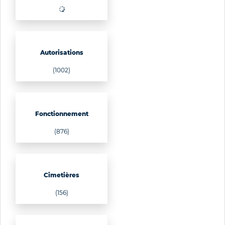
Autorisations
(1002)
Fonctionnement
(876)
Cimetières
(156)