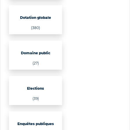
Dotation globale
(380)
Domaine public
(27)
Elections
(39)
Enquêtes publiques