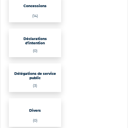
Concessions
(14)
Déclarations
d'intention
(0)
Délégations de service
public
(3)
Divers
(0)