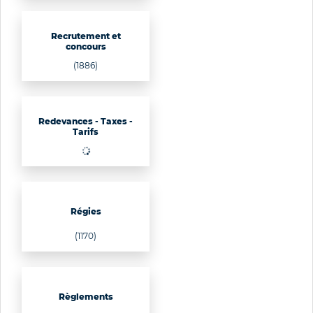
Recrutement et
concours
(1886)
Redevances - Taxes -
Tarifs
Régies
(1170)
Règlements