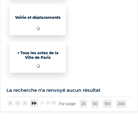
Voirie et déplacements
(28267)
> Tous les actes de la
Ville de Paris
La recherche n'a renvoyé aucun résultat
(1 - 0 / 0)
Par page :
25
50
100
200