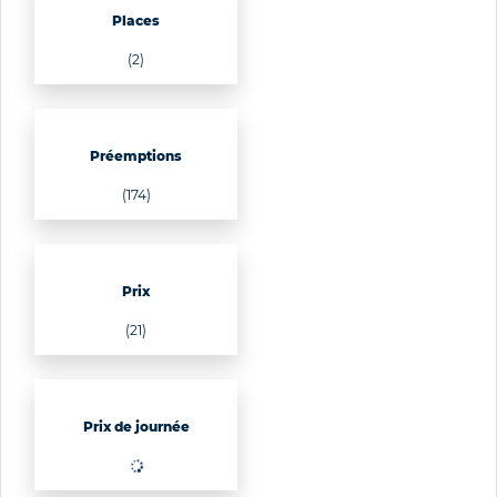
Places
(2)
Préemptions
(174)
Prix
(21)
Prix de journée