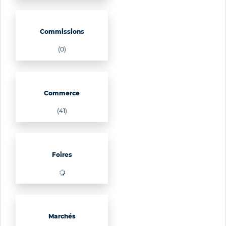
Commissions
(0)
Commerce
(41)
Foires
Marchés