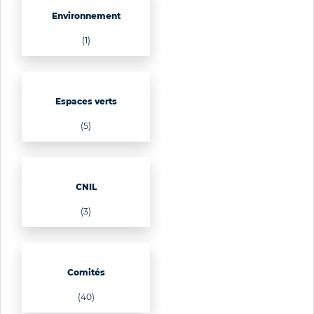
Environnement
(1)
Espaces verts
(5)
CNIL
(3)
Comités
(40)