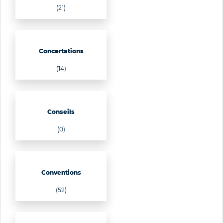
(21)
Concertations
(14)
Conseils
(0)
Conventions
(52)