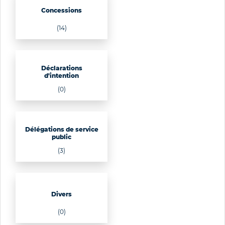
Concessions
(14)
Déclarations
d'intention
(0)
Délégations de service
public
(3)
Divers
(0)