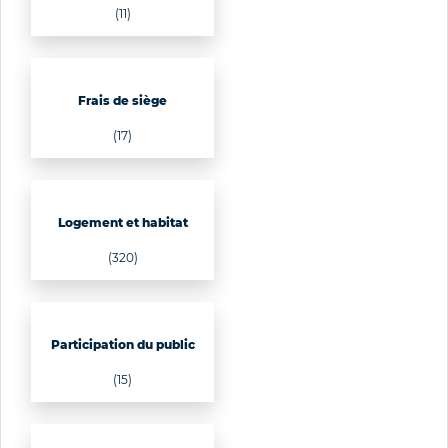
(11)
Frais de siège
(17)
Logement et habitat
(320)
Participation du public
(15)