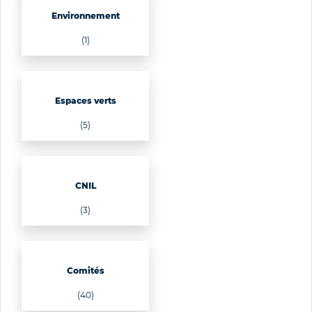
Environnement
(1)
Espaces verts
(5)
CNIL
(3)
Comités
(40)