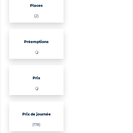
Places
(2)
Préemptions
(174)
Prix
(21)
Prix de journée
(178)