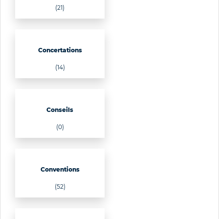
(21)
Concertations
(14)
Conseils
(0)
Conventions
(52)