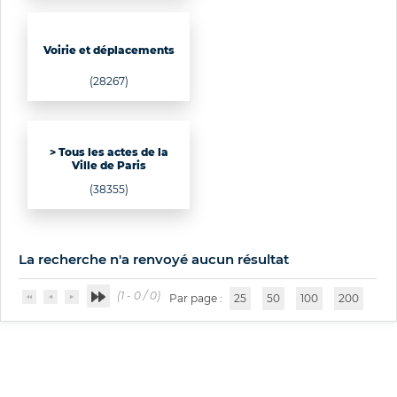
Voirie et déplacements
(28267)
> Tous les actes de la
Ville de Paris
(38355)
La recherche n'a renvoyé aucun résultat
(1 - 0 / 0)
Par page :
25
50
100
200