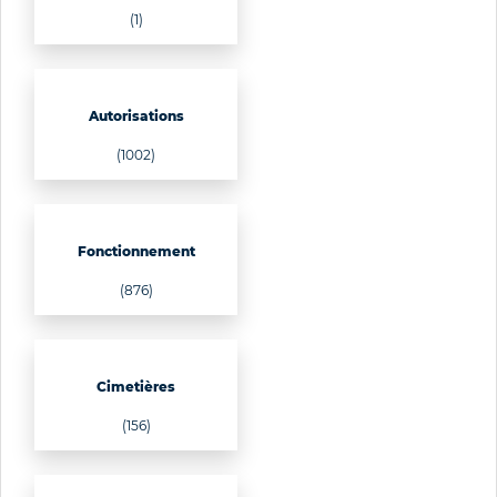
(1)
Autorisations
(1002)
Fonctionnement
(876)
Cimetières
(156)