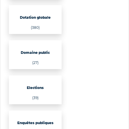
Dotation globale
(380)
Domaine public
(27)
Elections
(39)
Enquêtes publiques