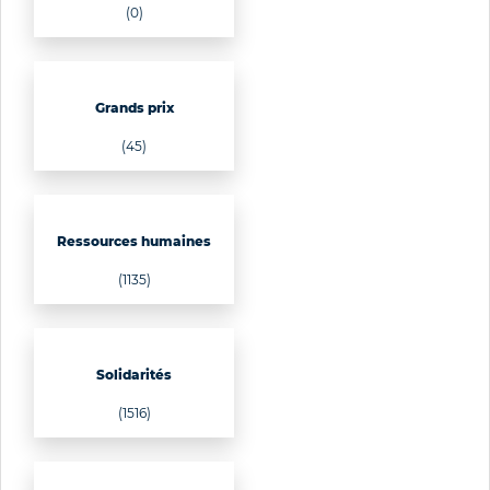
(0)
Grands prix
(45)
Ressources humaines
(1135)
Solidarités
(1516)