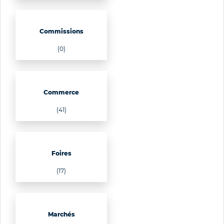
Commissions
(0)
Commerce
(41)
Foires
(17)
Marchés