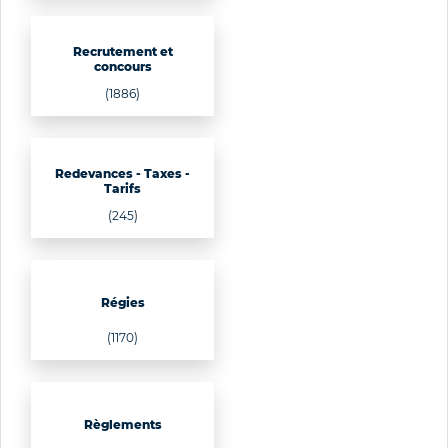
Recrutement et
concours
(1886)
Redevances - Taxes -
Tarifs
(245)
Régies
(1170)
Règlements