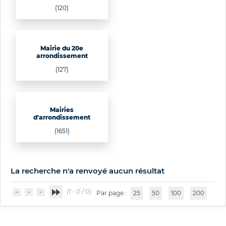
(120)
Mairie du 20e
arrondissement
(127)
Mairies
d'arrondissement
(1651)
La recherche n'a renvoyé aucun résultat
(1 - 0 / 0)
Par page :
25
50
100
200