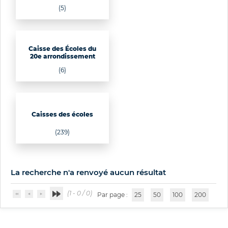
(5)
Caisse des Écoles du
20e arrondissement
(6)
Caisses des écoles
(239)
La recherche n'a renvoyé aucun résultat
(1 - 0 / 0)
Par page :
25
50
100
200